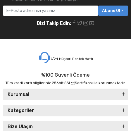
Abone Ol
Bizi Takip Edin:
7/24 Müşteri Destek Hattı
%100 Güvenli Ödeme
Tüm kredi kartı bilgileriniz 256bit SSLSertifikası ile korunmaktadır.
Kurumsal
Kategoriler
Bize Ulaşın