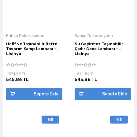
Bahçe Dekorasyonu
Bahçe Dekorasyonu
Hafif ve Taşınabilir Retro
Su Geçirmez Taşınabilir
Tasarım Kamp Lambası -
Çadır Gece Lambası -
Lisinya
Lisinya
574,59 TL
574,59 TL
545,86 TL
545,86 TL
Sepete Ekle
Sepete Ekle
%5
%5