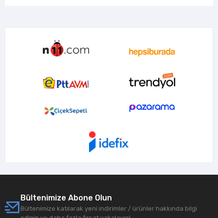
Bültenimize Abone Olun
Bültenimize katılarak yeni indirimler / ürünler hakkında bilgi
edinin ve daha fazla fırsat yakalayın!