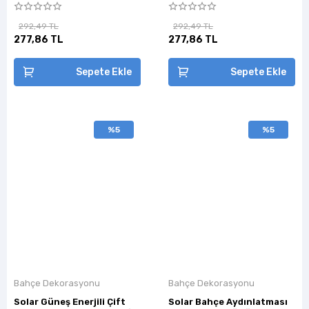
292,49 TL
292,49 TL
277,86 TL
277,86 TL
Sepete Ekle
Sepete Ekle
%5
%5
Bahçe Dekorasyonu
Bahçe Dekorasyonu
Solar Güneş Enerjili Çift
Solar Bahçe Aydınlatması