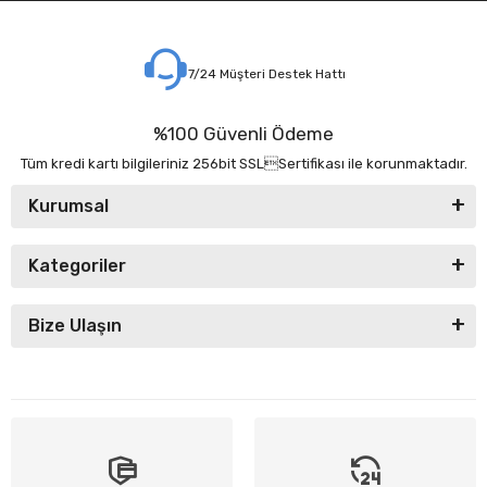
7/24 Müşteri Destek Hattı
%100 Güvenli Ödeme
Tüm kredi kartı bilgileriniz 256bit SSLSertifikası ile korunmaktadır.
Kurumsal
Kategoriler
Bize Ulaşın