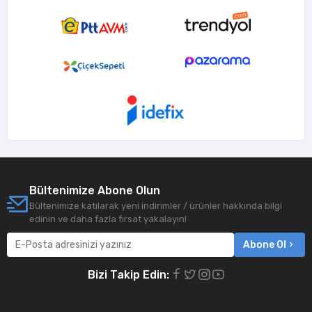
Bültenimize Abone Olun
Bültenimize katılarak yeni indirimler / ürünler hakkında bilgi
edinin ve daha fazla fırsat yakalayın!
Abone Ol
Bizi Takip Edin: