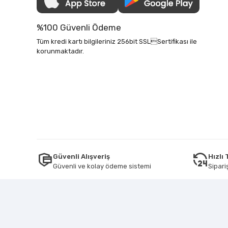
%100 Güvenli Ödeme
Tüm kredi kartı bilgileriniz 256bit SSLSertifikası ile
korunmaktadır.
Güvenli Alışveriş
Hızlı
Güvenli ve kolay ödeme sistemi
Sipariş
Tüm bilgileriniz 256bit SSL Sertifikası ile korunmaktadır