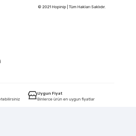
© 2021 Hopinip | Tüm Hakları Saklıdır.
İ
Uygun Fiyat
tebilirsiniz
Binlerce ürün en uygun fiyatlar