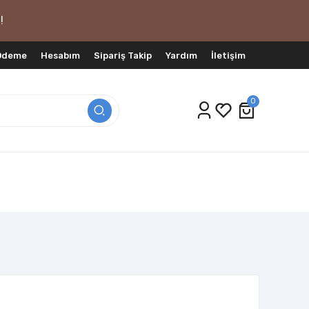
!
 Ödeme
Hesabım
Sipariş Takip
Yardım
İletişim
0