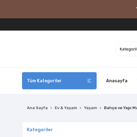
Tüm Kategoriler
Anasayfa
Ana Sayfa
Ev & Yaşam
Yaşam
Bahçe ve Yapı M
Kategoriler