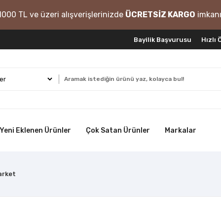
1000 TL ve üzeri alışverişlerinizde
ÜCRETSİZ KARGO
imkanı
Bayilik Başvurusu
Hızlı
Yeni Eklenen Ürünler
Çok Satan Ürünler
Markalar
arket