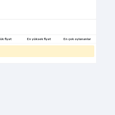
ük fiyat
En yüksek fiyat
En çok oylananlar