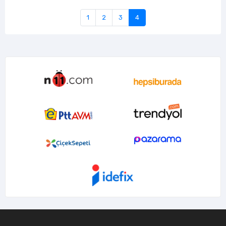
1
2
3
4