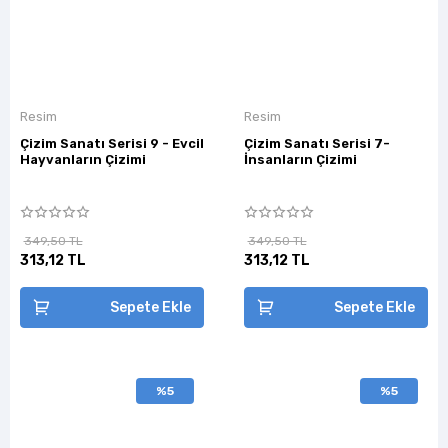
Resim
Resim
Çizim Sanatı Serisi 9 - Evcil
Çizim Sanatı Serisi 7-
Hayvanların Çizimi
İnsanların Çizimi
349,50 TL
349,50 TL
313,12 TL
313,12 TL
Sepete Ekle
Sepete Ekle
%5
%5