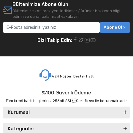
Bültenimize Abone Olun
Bültenimize katılarak yeni indirimler / ürünler hakkında bilgi
edinin ve daha fazla fırsat yakalayın!
Abone Ol
Bizi Takip Edin:
7/24 Müşteri Destek Hattı
%100 Güvenli Ödeme
Tüm kredi kartı bilgileriniz 256bit SSLSertifikası ile korunmaktadır.
Kurumsal
Kategoriler