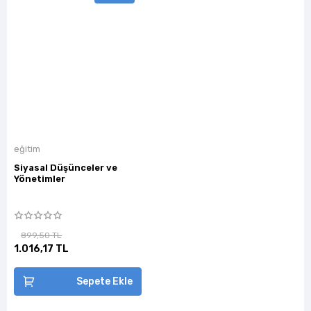
eğitim
Siyasal Düşünceler ve
Yönetimler
899,50 TL
1.016,17 TL
Sepete Ekle