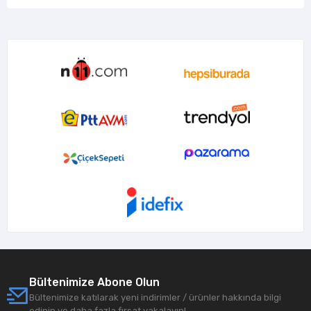
Bültenimize Abone Olun
Bültenimize katılarak yeni indirimler / ürünler hakkında bilgi
edinin ve daha fazla fırsat yakalayın!