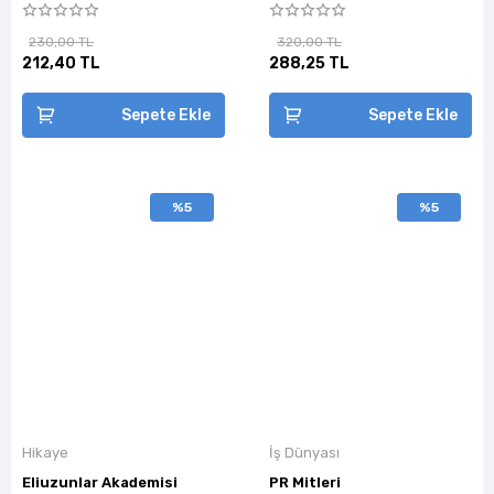
230,00 TL
320,00 TL
212,40 TL
288,25 TL
Sepete Ekle
Sepete Ekle
%5
%5
Hikaye
İş Dünyası
Eliuzunlar Akademisi
PR Mitleri