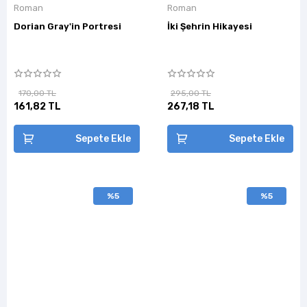
Roman
Roman
Dorian Gray'in Portresi
İki Şehrin Hikayesi
170,00 TL
295,00 TL
161,82 TL
267,18 TL
Sepete Ekle
Sepete Ekle
%5
%5