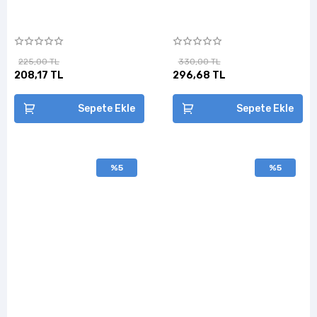
225,00 TL
330,00 TL
208,17 TL
296,68 TL
Sepete Ekle
Sepete Ekle
%5
%5