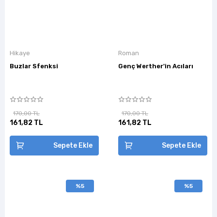
Hikaye
Roman
Buzlar Sfenksi
Genç Werther'in Acıları
170,00 TL
170,00 TL
161,82 TL
161,82 TL
Sepete Ekle
Sepete Ekle
%5
%5