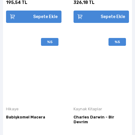
195,54 TL
326,18 TL
Sepete Ekle
Sepete Ekle
%5
%5
Hikaye
Kaynak Kitaplar
Babişkomel Macera
Charles Darwin - Bir
Devrim