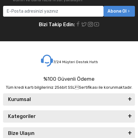
Abone Ol
Bizi Takip Edin:
7/24 Müşteri Destek Hattı
%100 Güvenli Ödeme
Tüm kredi kartı bilgileriniz 256bit SSLSertifikası ile korunmaktadır.
Kurumsal
Kategoriler
Bize Ulaşın