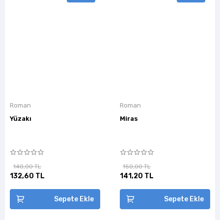
Roman
Roman
Yüzakı
Miras
140,00 TL
150,00 TL
132,60 TL
141,20 TL
Sepete Ekle
Sepete Ekle