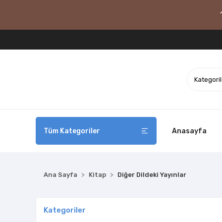
Tüm Kategoriler
Anasayfa
Ana Sayfa
Kitap
Diğer Dildeki Yayınlar
Kategoriler