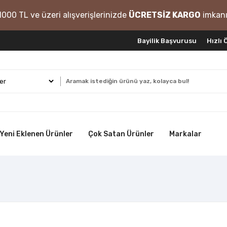
1000 TL ve üzeri alışverişlerinizde
ÜCRETSİZ KARGO
imkanı
Bayilik Başvurusu
Hızlı
Yeni Eklenen Ürünler
Çok Satan Ürünler
Markalar