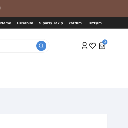
!
 Ödeme
Hesabım
Sipariş Takip
Yardım
İletişim
0