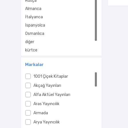
Rusça
Almanca
İtalyanca
İspanyolca
Osmanlıca
diğer
kürtçe
orjinal dil
Markalar
1001 Çiçek Kitaplar
Akçağ Yayınları
Alfa Aktüel Yayınları
Aras Yayıncılık
Armada
Arya Yayıncılık