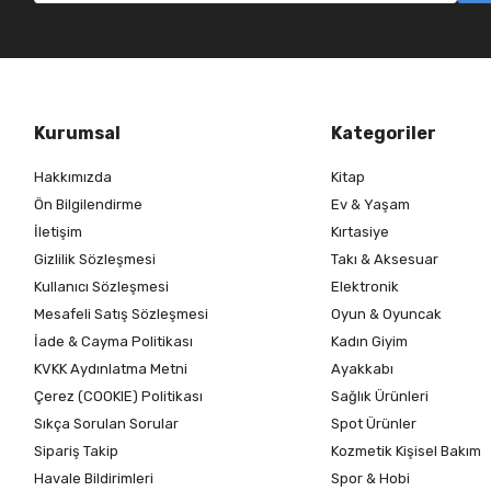
Kurumsal
Kategoriler
Hakkımızda
Kitap
Ön Bilgilendirme
Ev & Yaşam
İletişim
Kırtasiye
Gizlilik Sözleşmesi
Takı & Aksesuar
Kullanıcı Sözleşmesi
Elektronik
Mesafeli Satış Sözleşmesi
Oyun & Oyuncak
İade & Cayma Politikası
Kadın Giyim
KVKK Aydınlatma Metni
Ayakkabı
Çerez (COOKIE) Politikası
Sağlık Ürünleri
Sıkça Sorulan Sorular
Spot Ürünler
Sipariş Takip
Kozmetik Kişisel Bakım
Havale Bildirimleri
Spor & Hobi