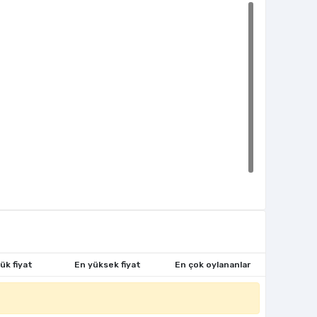
ük fiyat
En yüksek fiyat
En çok oylananlar