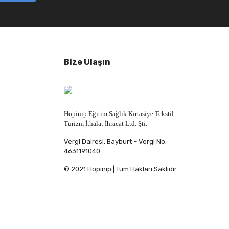
Bize Ulaşın
Hopinip Eğitim Sağlık Kırtasiye Tekstil
Turizm İthalat İhracat Ltd. Şti.
Vergi Dairesi: Bayburt – Vergi No:
4631191040
© 2021 Hopinip | Tüm Hakları Saklıdır.