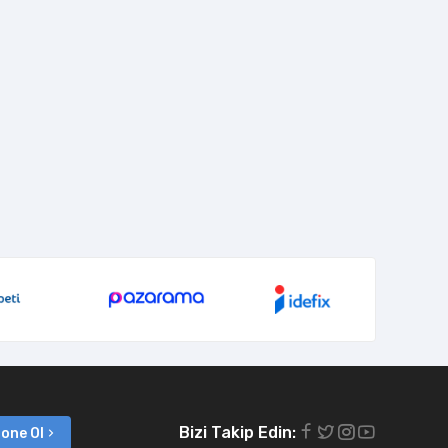
Bizi Takip Edin:
one Ol