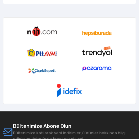
Bültenimize Abone Olun
Bültenimize katılarak yeni indirimler / ürünler hakkında bilgi
edinin ve daha fazla fırsat yakalayın!