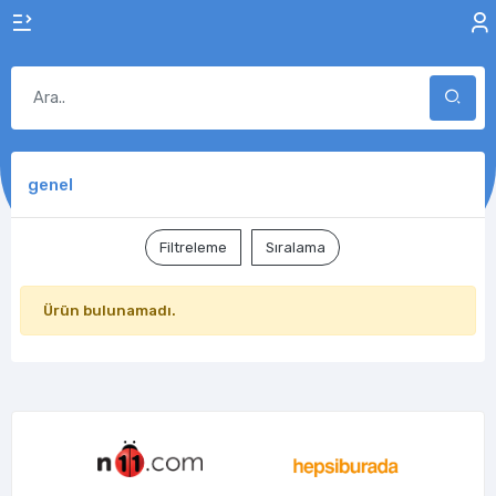
genel
Filtreleme
Sıralama
Ürün bulunamadı.