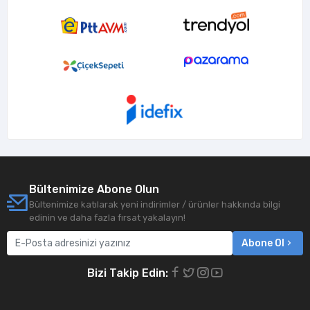
Bültenimize Abone Olun
Bültenimize katılarak yeni indirimler / ürünler hakkında bilgi
edinin ve daha fazla fırsat yakalayın!
Abone Ol
Bizi Takip Edin: