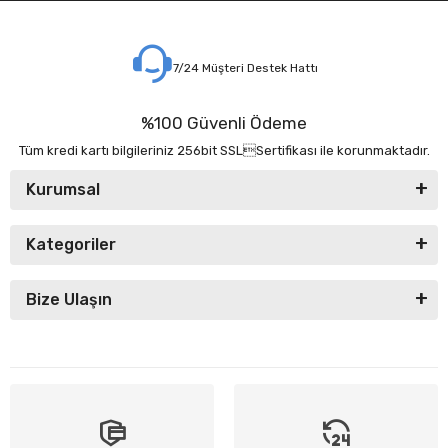
7/24 Müşteri Destek Hattı
%100 Güvenli Ödeme
Tüm kredi kartı bilgileriniz 256bit SSLSertifikası ile korunmaktadır.
Kurumsal
Kategoriler
Bize Ulaşın