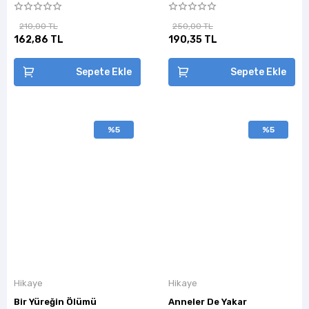
210,00 TL
250,00 TL
162,86 TL
190,35 TL
Sepete Ekle
Sepete Ekle
%5
%5
Hikaye
Hikaye
Bir Yüreğin Ölümü
Anneler De Yakar