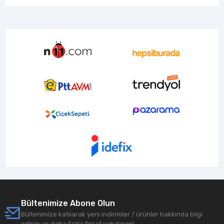
Bültenimize Abone Olun
Bültenimize katılarak yeni indirimler / ürünler hakkında bilgi
edinin ve daha fazla fırsat yakalayın!