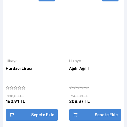
Hikaye
Hikaye
Hurdacı Lirası
Ağılı! Ağılı!
180,00 TL
240,00 TL
160,91 TL
208,37 TL
Sepete Ekle
Sepete Ekle