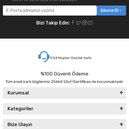
Abone Ol
Bizi Takip Edin:
7/24 Müşteri Destek Hattı
%100 Güvenli Ödeme
Tüm kredi kartı bilgileriniz 256bit SSLSertifikası ile korunmaktadır.
Kurumsal
Kategoriler
Bize Ulaşın