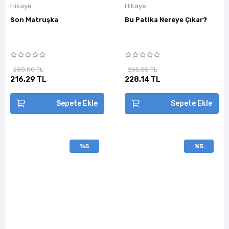
Hikaye
Hikaye
Son Matruşka
Bu Patika Nereye Çıkar?
250,00 TL
265,00 TL
216,29 TL
228,14 TL
Sepete Ekle
Sepete Ekle
%5
%5