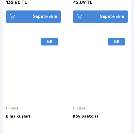
132,60 TL
42,09 TL
Sepete Ekle
Sepete Ekle
%5
%5
Hikaye
Hikaye
Elma Kuşları
Köy Saatçisi