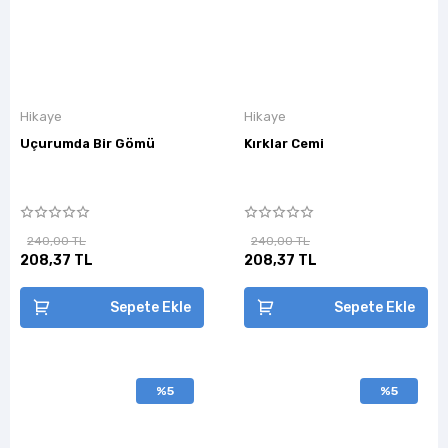
Hikaye
Hikaye
Uçurumda Bir Gömü
Kırklar Cemi
240,00 TL
240,00 TL
208,37 TL
208,37 TL
Sepete Ekle
Sepete Ekle
%5
%5