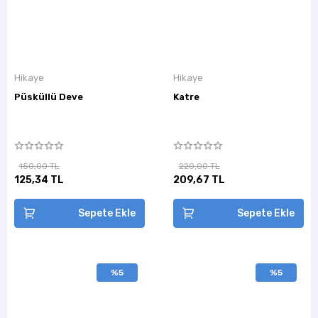
Hikaye
Hikaye
Püsküllü Deve
Katre
150,00 TL
220,00 TL
125,34 TL
209,67 TL
Sepete Ekle
Sepete Ekle
%5
%5