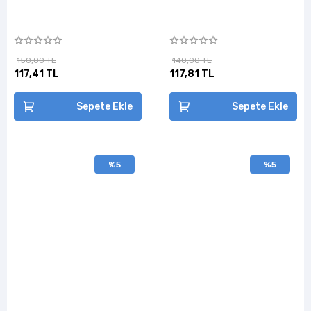
150,00 TL
140,00 TL
117,41 TL
117,81 TL
Sepete Ekle
Sepete Ekle
%5
%5