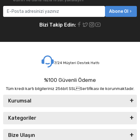
Abone Ol
Bizi Takip Edin:
7/24 Müşteri Destek Hattı
%100 Güvenli Ödeme
Tüm kredi kartı bilgileriniz 256bit SSLSertifikası ile korunmaktadır.
Kurumsal
Kategoriler
Bize Ulaşın