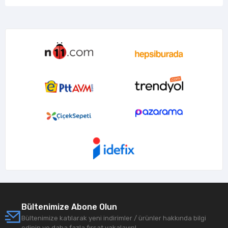
Bültenimize Abone Olun
Bültenimize katılarak yeni indirimler / ürünler hakkında bilgi
edinin ve daha fazla fırsat yakalayın!