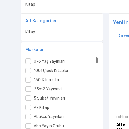
Kitap
Alt Kategoriler
Yeni İ
Kitap
En yen
Markalar
0-6 Yaş Yayınları
1001 Çiçek Kitaplar
160. Kilometre
25m2 Yayınevi
5 Şubat Yayınları
A7 Kitap
Abaküs Yayınları
rehber 
Altern
Abc Yayın Grubu