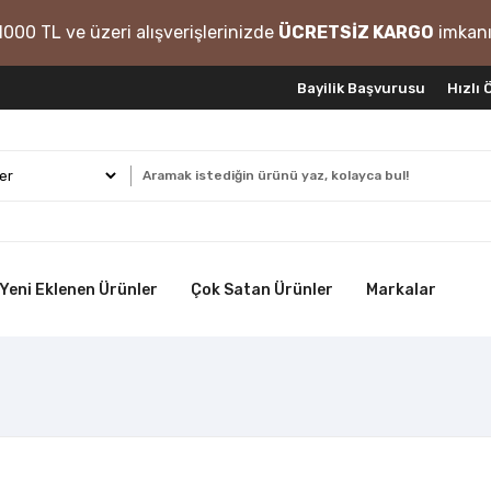
1000 TL ve üzeri alışverişlerinizde
ÜCRETSİZ KARGO
imkanı
Bayilik Başvurusu
Hızlı
Yeni Eklenen Ürünler
Çok Satan Ürünler
Markalar