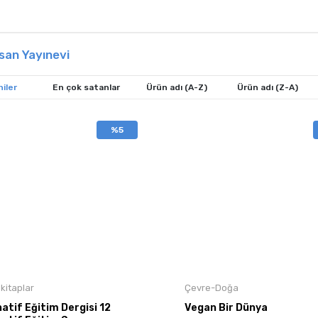
nsan Yayınevi
iler
En çok satanlar
Ürün adı (A-Z)
Ürün adı (Z-A)
%5
kitaplar
Çevre-Doğa
atif Eğitim Dergisi 12
Vegan Bir Dünya