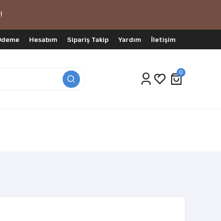
!
 Ödeme
Hesabım
Sipariş Takip
Yardım
İletişim
0