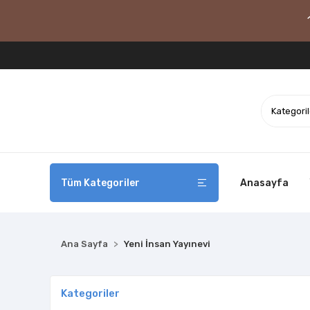
Tüm Kategoriler
Anasayfa
Ana Sayfa
Yeni İnsan Yayınevi
Kategoriler