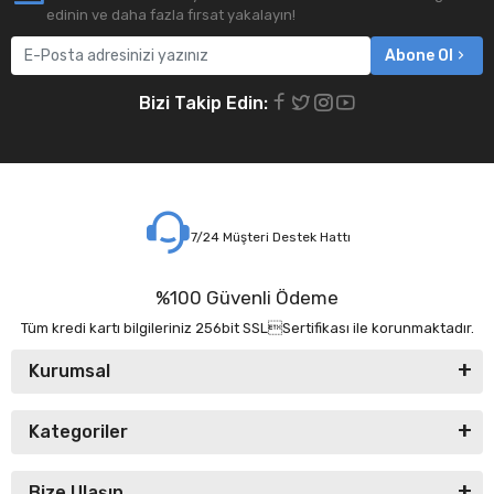
edinin ve daha fazla fırsat yakalayın!
Abone Ol
Bizi Takip Edin:
7/24 Müşteri Destek Hattı
%100 Güvenli Ödeme
Tüm kredi kartı bilgileriniz 256bit SSLSertifikası ile korunmaktadır.
Kurumsal
Kategoriler
Bize Ulaşın