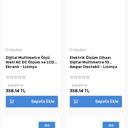
El Aletleri
El Aletleri
Dijital Multimetre Ölçü
Elektrik Ölçüm Cihazı
Aleti AC DC Ölçüm ve LCD
Dijital Multimetre 10
Ekranlı - Lisinya
Amper Destekli - Lisinya
376,99 TL
376,99 TL
358,14 TL
358,14 TL
Sepete Ekle
Sepete Ekle
%5
%5