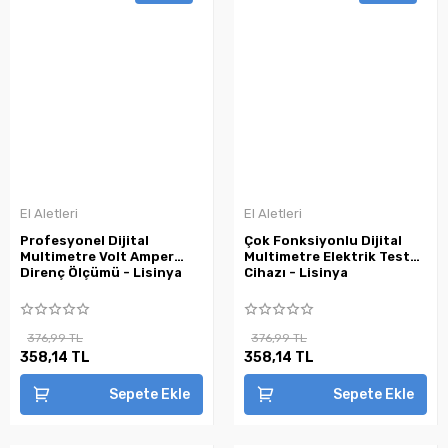
El Aletleri
El Aletleri
Profesyonel Dijital
Çok Fonksiyonlu Dijital
Multimetre Volt Amper
Multimetre Elektrik Test
Direnç Ölçümü - Lisinya
Cihazı - Lisinya
376,99 TL
376,99 TL
358,14 TL
358,14 TL
Sepete Ekle
Sepete Ekle