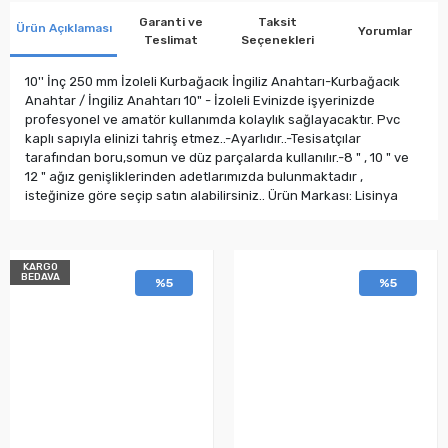
Garanti ve
Taksit
Ürün Açıklaması
Yorumlar
Teslimat
Seçenekleri
10'' İnç 250 mm İzoleli Kurbağacık İngiliz Anahtarı-Kurbağacık
Anahtar / İngiliz Anahtarı 10" - İzoleli Evinizde işyerinizde
profesyonel ve amatör kullanımda kolaylık sağlayacaktır. Pvc
kaplı sapıyla elinizi tahriş etmez..-Ayarlıdır..-Tesisatçılar
tarafından boru,somun ve düz parçalarda kullanılır.-8 " , 10 " ve
12 " ağız genişliklerinden adetlarımızda bulunmaktadır ,
isteğinize göre seçip satın alabilirsiniz.. Ürün Markası: Lisinya
KARGO
BEDAVA
%5
%5