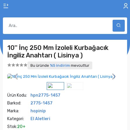
10'' İnç 250 Mm İzoleli Kurbağacık
İngiliz Anahtarı ( Lisinya )
Bu üründe
%5 indirim
mevcuttur
Ürün Kodu:
hpn2775-1457
Barkod:
2775-1457
Marka:
hopinip
Kategori:
El Aletleri
Stok:
20+