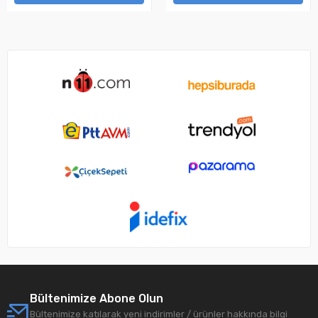
Bültenimize Abone Olun
Bültenimize katılarak yeni indirimler / ürünler hakkında bilgi