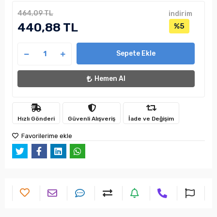
464,09 TL
indirim
440,88 TL
%5
Sepete Ekle
Hemen Al
Hızlı Gönderi
Güvenli Alışveriş
İade ve Değişim
Favorilerime ekle