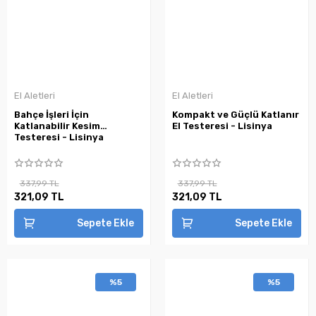
El Aletleri
El Aletleri
Bahçe İşleri İçin
Kompakt ve Güçlü Katlanır
Katlanabilir Kesim
El Testeresi - Lisinya
Testeresi - Lisinya
337,99 TL
337,99 TL
321,09 TL
321,09 TL
Sepete Ekle
Sepete Ekle
%5
%5