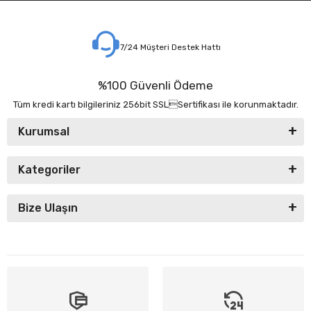
7/24 Müşteri Destek Hattı
%100 Güvenli Ödeme
Tüm kredi kartı bilgileriniz 256bit SSLSertifikası ile korunmaktadır.
Kurumsal
Kategoriler
Bize Ulaşın