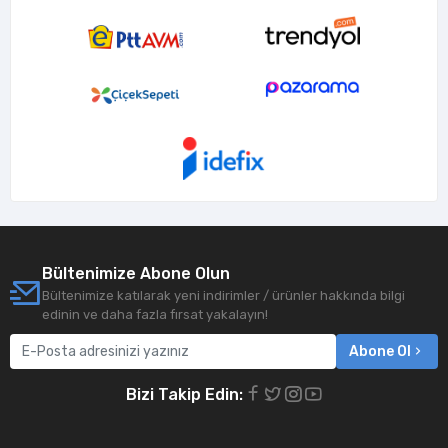
Bültenimize Abone Olun
Bültenimize katılarak yeni indirimler / ürünler hakkında bilgi
edinin ve daha fazla fırsat yakalayın!
Abone Ol
Bizi Takip Edin: