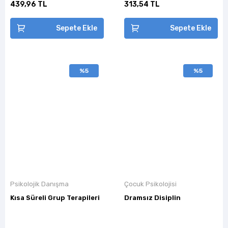
439,96 TL
313,54 TL
Sepete Ekle
Sepete Ekle
%5
%5
Psikolojik Danışma
Çocuk Psikolojisi
Kısa Süreli Grup Terapileri
Dramsız Disiplin