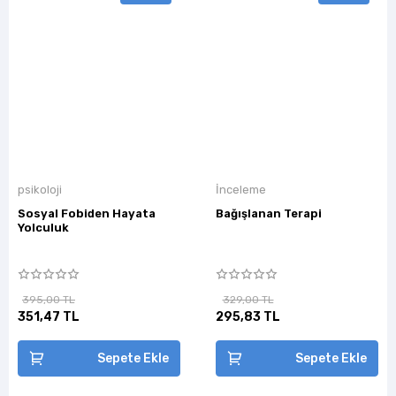
psikoloji
İnceleme
Sosyal Fobiden Hayata
Bağışlanan Terapi
Yolculuk
395,00 TL
329,00 TL
351,47 TL
295,83 TL
Sepete Ekle
Sepete Ekle