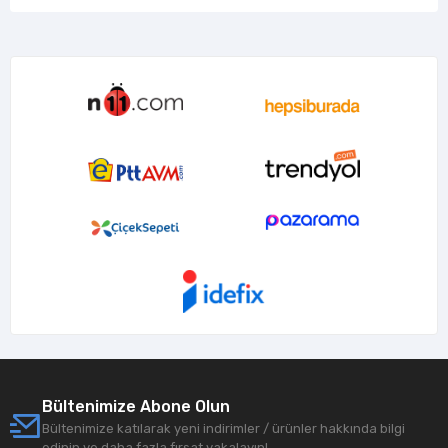
Bültenimize Abone Olun
Bültenimize katılarak yeni indirimler / ürünler hakkında bilgi
edinin ve daha fazla fırsat yakalayın!