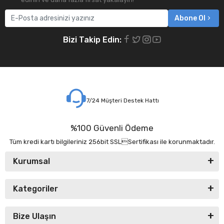
Abone Ol
Bizi Takip Edin:
7/24 Müşteri Destek Hattı
%100 Güvenli Ödeme
Tüm kredi kartı bilgileriniz 256bit SSLSertifikası ile korunmaktadır.
Kurumsal
Kategoriler
Bize Ulaşın