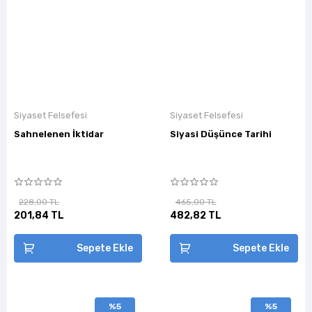
Siyaset Felsefesi
Siyaset Felsefesi
Sahnelenen İktidar
Siyasi Düşünce Tarihi
228,00 TL
465,00 TL
201,84 TL
482,82 TL
Sepete Ekle
Sepete Ekle
%5
%5