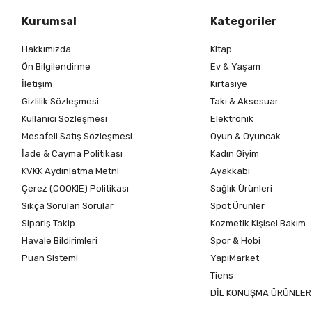
Kurumsal
Kategoriler
Hakkımızda
Kitap
Ön Bilgilendirme
Ev & Yaşam
İletişim
Kırtasiye
Gizlilik Sözleşmesi
Takı & Aksesuar
Kullanıcı Sözleşmesi
Elektronik
Mesafeli Satış Sözleşmesi
Oyun & Oyuncak
İade & Cayma Politikası
Kadın Giyim
KVKK Aydınlatma Metni
Ayakkabı
Çerez (COOKIE) Politikası
Sağlık Ürünleri
Sıkça Sorulan Sorular
Spot Ürünler
Sipariş Takip
Kozmetik Kişisel Bakım
Havale Bildirimleri
Spor & Hobi
Puan Sistemi
YapıMarket
Tiens
DİL KONUŞMA ÜRÜNLER