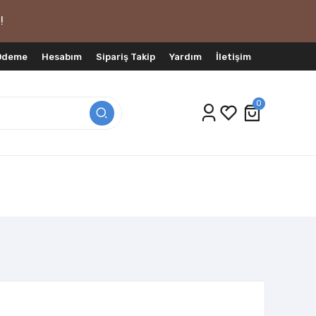
!
 Ödeme
Hesabım
Sipariş Takip
Yardım
İletişim
0