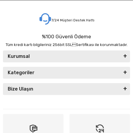
7/24 Müşteri Destek Hattı
%100 Güvenli Ödeme
Tüm kredi kartı bilgileriniz 256bit SSLSertifikası ile korunmaktadır.
Kurumsal
Kategoriler
Bize Ulaşın