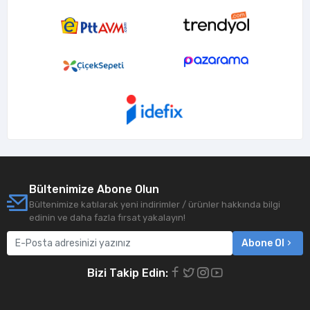
Bültenimize Abone Olun
Bültenimize katılarak yeni indirimler / ürünler hakkında bilgi
edinin ve daha fazla fırsat yakalayın!
Abone Ol
Bizi Takip Edin: