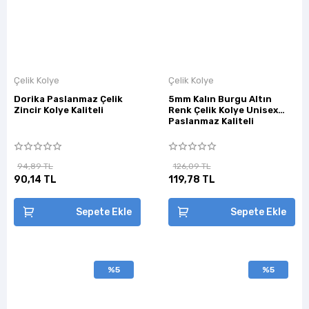
Çelik Kolye
Çelik Kolye
Dorika Paslanmaz Çelik
5mm Kalın Burgu Altın
Zincir Kolye Kaliteli
Renk Çelik Kolye Unisex
Paslanmaz Kaliteli
94,89 TL
126,09 TL
90,14 TL
119,78 TL
Sepete Ekle
Sepete Ekle
%5
%5