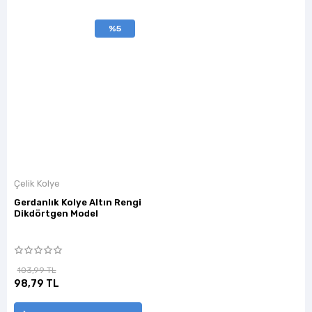
%5
Çelik Kolye
Gerdanlık Kolye Altın Rengi
Dikdörtgen Model
103,99 TL
98,79 TL