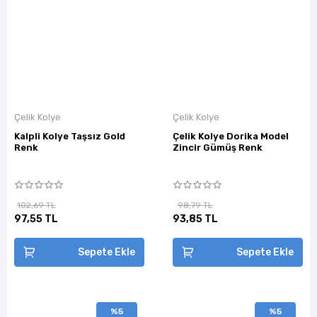
Çelik Kolye
Çelik Kolye
Kalpli Kolye Taşsız Gold
Çelik Kolye Dorika Model
Renk
Zincir Gümüş Renk
102,69 TL
98,79 TL
97,55 TL
93,85 TL
Sepete Ekle
Sepete Ekle
%5
%5