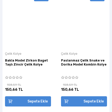
Çelik Kolye
Çelik Kolye
Bakla Model Zirkon Baget
Paslanmaz Çelik Snake ve
Taşlı Zincir Çelik Kolye
Dorika Model Kombin Kolye
158,59 TL
158,59 TL
150,66 TL
150,66 TL
Sepete Ekle
Sepete Ekle