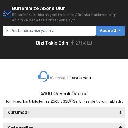
Bültenimize Abone Olun
Bültenimize katılarak yeni indirimler / ürünler hakkında bilgi
edinin ve daha fazla fırsat yakalayın!
Abone Ol
Bizi Takip Edin:
7/24 Müşteri Destek Hattı
%100 Güvenli Ödeme
Tüm kredi kartı bilgileriniz 256bit SSLSertifikası ile korunmaktadır.
Kurumsal