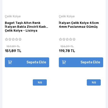
Çelik Kolye
Çelik Kolye
Baget Taşlı Altın Renk
İtalyan Çelik Kolye 45cm
İtalyan Bakla Zincirli Kadın
4mm Paslanmaz Gümüş
Çelik Kolye - Lisinya
159,89 TL
126,09 TL
151,89 TL
119,78 TL
Sepete Ekle
Sepete Ekle
%5
%5