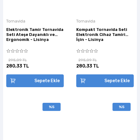
Tornavida
Tornavida
Elektronik Tamir Tornavida
Kompakt Tornavida Seti
Seti Ateşe Dayanıklı ve
Elektronik Cihaz Tamiri
Ergonomik - Lisinya
İçin - Lisinya
295,09 TL
295,09 TL
280,33 TL
280,33 TL
Sepete Ekle
Sepete Ekle
%5
%5