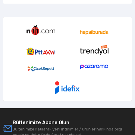
Bültenimize Abone Olun
Bültenimize katılarak yeni indirimler / ürünler hakkında bilgi
edinin ve daha fazla fırsat yakalayın!