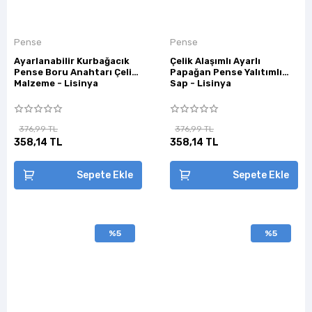
Pense
Pense
Ayarlanabilir Kurbağacık
Çelik Alaşımlı Ayarlı
Pense Boru Anahtarı Çelik
Papağan Pense Yalıtımlı
Malzeme - Lisinya
Sap - Lisinya
376,99 TL
376,99 TL
358,14 TL
358,14 TL
Sepete Ekle
Sepete Ekle
%5
%5