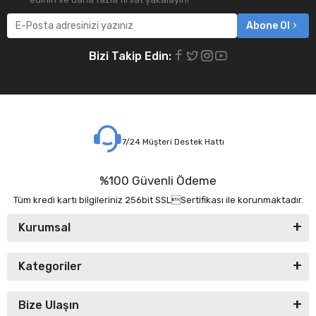
Abone Ol
Bizi Takip Edin:
7/24 Müşteri Destek Hattı
%100 Güvenli Ödeme
Tüm kredi kartı bilgileriniz 256bit SSLSertifikası ile korunmaktadır.
Kurumsal
Kategoriler
Bize Ulaşın