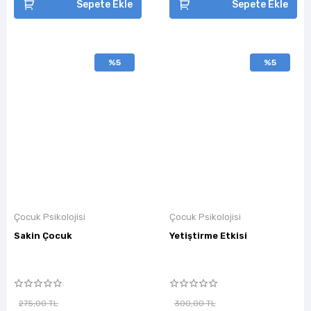
Sepete Ekle
Sepete Ekle
%5
%5
Çocuk Psikolojisi
Çocuk Psikolojisi
Sakin Çocuk
Yetiştirme Etkisi
275,00 TL
300,00 TL