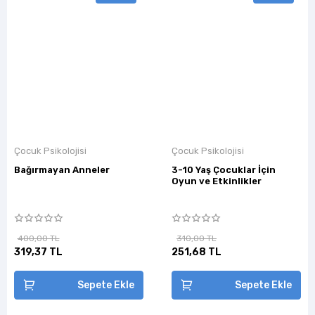
Çocuk Psikolojisi
Çocuk Psikolojisi
Bağırmayan Anneler
3-10 Yaş Çocuklar İçin
Oyun ve Etkinlikler
400,00 TL
310,00 TL
319,37 TL
251,68 TL
Sepete Ekle
Sepete Ekle