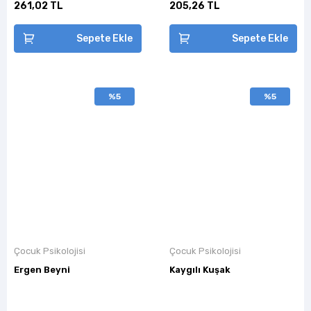
261,02 TL
205,26 TL
Sepete Ekle
Sepete Ekle
%5
%5
Çocuk Psikolojisi
Çocuk Psikolojisi
Ergen Beyni
Kaygılı Kuşak