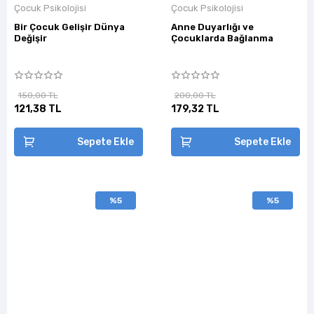
Çocuk Psikolojisi
Çocuk Psikolojisi
Bir Çocuk Gelişir Dünya
Anne Duyarlığı ve
Değişir
Çocuklarda Bağlanma
150,00 TL
200,00 TL
121,38 TL
179,32 TL
Sepete Ekle
Sepete Ekle
%5
%5