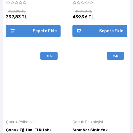
450,00 TL
499,98 TL
397,83 TL
439,96 TL
Sepete Ekle
Sepete Ekle
%5
%5
Çocuk Psikolojisi
Çocuk Psikolojisi
Çocuk Eğitimi El Kitabı
Sınır Var Sinir Yok