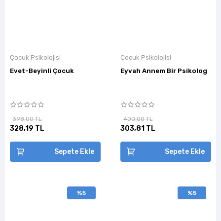
Çocuk Psikolojisi
Çocuk Psikolojisi
Evet-Beyinli Çocuk
Eyvah Annem Bir Psikolog
398,00 TL
400,00 TL
328,19 TL
303,81 TL
Sepete Ekle
Sepete Ekle
%5
%5