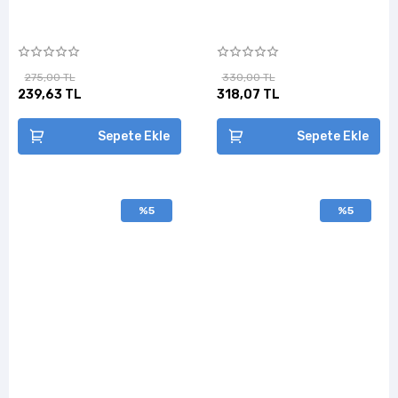
275,00 TL
330,00 TL
239,63 TL
318,07 TL
Sepete Ekle
Sepete Ekle
%5
%5