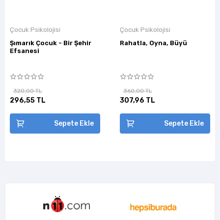
Çocuk Psikolojisi
Çocuk Psikolojisi
Şımarık Çocuk - Bir Şehir
Rahatla, Oyna, Büyü
Efsanesi
320,00 TL
360,00 TL
296,55 TL
307,96 TL
Sepete Ekle
Sepete Ekle