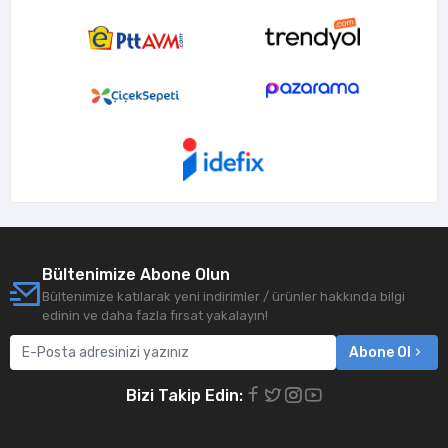
Bültenimize Abone Olun
Bültenimize katılarak yeni indirimler / ürünler hakkında bilgi
edinin ve daha fazla fırsat yakalayın!
Abone Ol
Bizi Takip Edin: