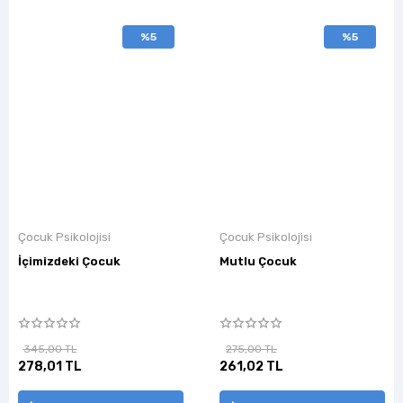
%5
%5
Çocuk Psikolojisi
Çocuk Psikolojisi
İçimizdeki Çocuk
Mutlu Çocuk
345,00 TL
275,00 TL
278,01 TL
261,02 TL