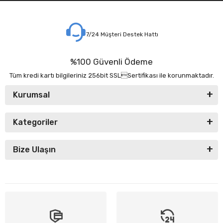
7/24 Müşteri Destek Hattı
%100 Güvenli Ödeme
Tüm kredi kartı bilgileriniz 256bit SSLSertifikası ile korunmaktadır.
Kurumsal
Kategoriler
Bize Ulaşın