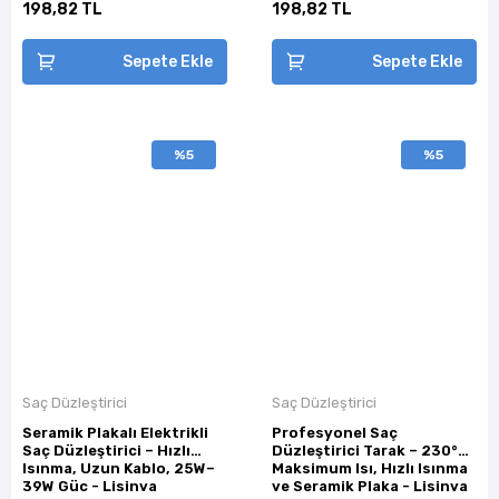
198,82 TL
198,82 TL
Sepete Ekle
Sepete Ekle
%5
%5
Saç Düzleştirici
Saç Düzleştirici
Seramik Plakalı Elektrikli
Profesyonel Saç
Saç Düzleştirici – Hızlı
Düzleştirici Tarak – 230°C
Isınma, Uzun Kablo, 25W–
Maksimum Isı, Hızlı Isınma
39W Güç - Lisinya
ve Seramik Plaka - Lisinya