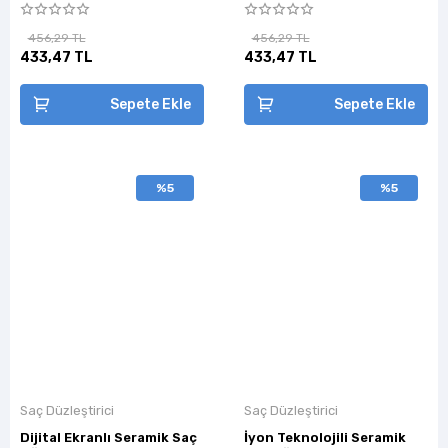
456,29 TL
456,29 TL
433,47 TL
433,47 TL
Sepete Ekle
Sepete Ekle
%5
%5
Saç Düzleştirici
Saç Düzleştirici
Dijital Ekranlı Seramik Saç
İyon Teknolojili Seramik