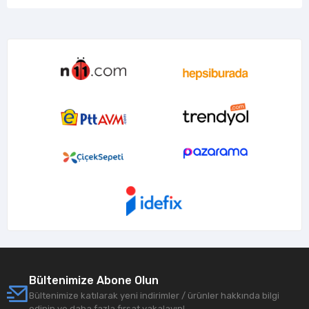
Bültenimize Abone Olun
Bültenimize katılarak yeni indirimler / ürünler hakkında bilgi
edinin ve daha fazla fırsat yakalayın!