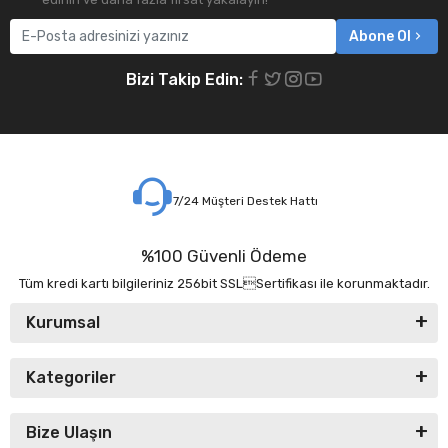
Abone Ol
Bizi Takip Edin:
7/24 Müşteri Destek Hattı
%100 Güvenli Ödeme
Tüm kredi kartı bilgileriniz 256bit SSLSertifikası ile korunmaktadır.
Kurumsal
Kategoriler
Bize Ulaşın