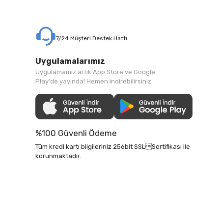
7/24 Müşteri Destek Hattı
Uygulamalarımız
Uygulamamız artık App Store ve Google
Play'de yayında! Hemen indirebilirsiniz.
%100 Güvenli Ödeme
Tüm kredi kartı bilgileriniz 256bit SSLSertifikası ile
korunmaktadır.