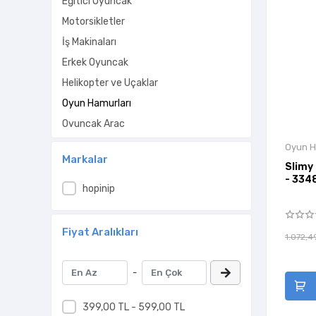
Eğitici Oyuncak
Su Tabancaları ve Pompalar
Motorsikletler
Oyuncak Arabalar
İş Makinaları
Havuz ve Havuz Ekipmanları
Erkek Oyuncak
Oyun Kartları
Helikopter ve Uçaklar
Evcilik Oyun Seti
Oyun Hamurları
Peluş Oyuncak
Oyuncak Araç
Plaj Oyuncak
Kız Oyuncakları
Anahtarlık
Oyun H
Markalar
Oyuncak Silah ve Kılıç Setleri
Karakter Oyuncaklar
Slimy
- 3348
Figür Oyuncak
Satranç
hopinip
Pil - Batarya
Oyun & Oyun KonsollarI
Oyuncak Su Tabancaları
Kumbaralar
Fiyat Aralıkları
1.072,4
Su Tabancaları ve Pompalar
Oyuncak
Oyuncak Arabalar
Çocuk Oyunları
-
Havuz ve Havuz Ekipmanları
Dilek Balonları
399,00 TL - 599,00 TL
Oyun Kartları
Yetişkin Hobi Oyun