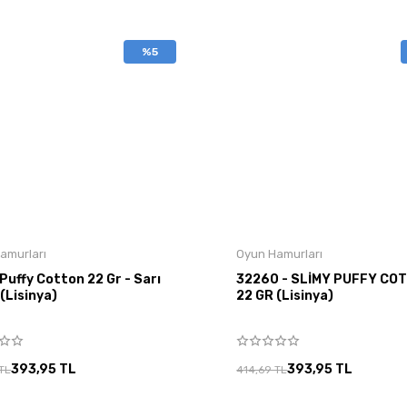
%5
amurları
Oyun Hamurları
Puffy Cotton 22 Gr - Sarı
32260 - SLİMY PUFFY CO
(Lisinya)
22 GR (Lisinya)
393,95 TL
393,95 TL
TL
414,69 TL