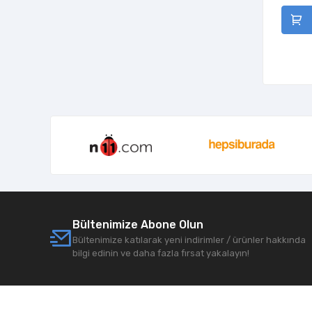
Oyuncak
Kız Oyuncakları
Çocuk Parkı Ekipmanları
Bültenimize Abone Olun
Bültenimize katılarak yeni indirimler / ürünler hakkında
bilgi edinin ve daha fazla fırsat yakalayın!