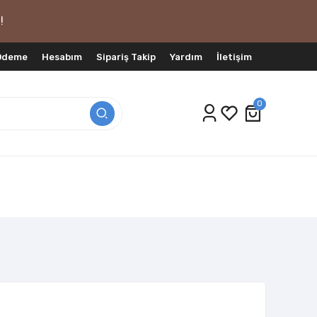
!
 Ödeme
Hesabım
Sipariş Takip
Yardım
İletişim
0