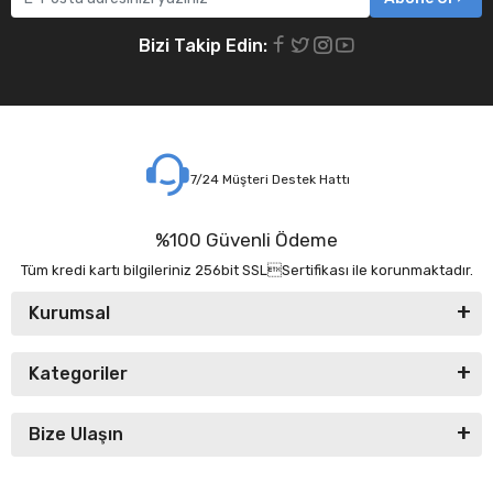
Bizi Takip Edin:
7/24 Müşteri Destek Hattı
%100 Güvenli Ödeme
Tüm kredi kartı bilgileriniz 256bit SSLSertifikası ile korunmaktadır.
Kurumsal
Kategoriler
Bize Ulaşın