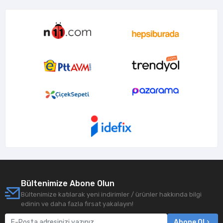
Bültenimize Abone Olun
Bültenimize katılarak yeni indirimler / ürünler hakkında bilgi
edinin ve daha fazla fırsat yakalayın!
Abone Ol