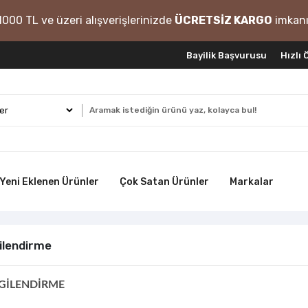
1000 TL ve üzeri alışverişlerinizde
ÜCRETSİZ KARGO
imkanı
Bayilik Başvurusu
Hızlı
Yeni Eklenen Ürünler
Çok Satan Ürünler
Markalar
gilendirme
LGİLENDİRME