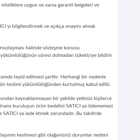
 niteliklere uygun ve varsa garanti belgeleri ve
I yı bilgilendirmek ve açıkça onayını almak
kânsızlaşması halinde sözleşme konusu
yükümlülüğünün süresi dolmadan tüketiciye bildirir
amda teyid edilmesi şarttır. Herhangi bir nedenle
nün teslimi yükümlülüğünden kurtulmuş kabul edilir.
rundan kaynaklanmayan bir şekilde yetkisiz kişilerce
ya finans kuruluşun ürün bedelini SATICI ya ödememesi
de SATICI ya iade etmek zorundadır. Bu takdirde
ulaşımın kesilmesi gibi olağanüstü durumlar nedeni