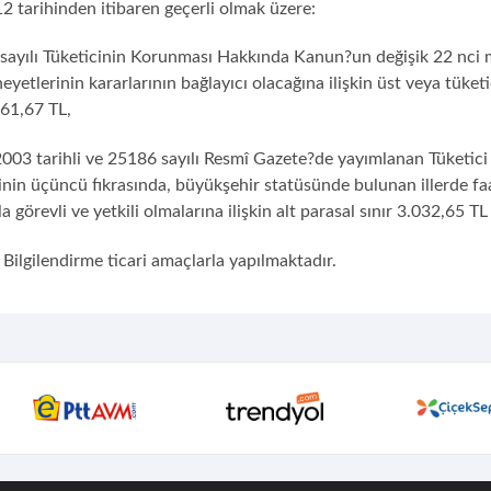
2 tarihinden itibaren geçerli olmak üzere:
sayılı Tüketicinin Korunması Hakkında Kanun?un değişik 22 nci ma
yetlerinin kararlarının bağlayıcı olacağına ilişkin üst veya tüketi
161,67 TL,
2003 tarihli ve 25186 sayılı Resmî Gazete?de yayımlanan Tüketici
nin üçüncü fıkrasında, büyükşehir statüsünde bulunan illerde faa
 görevli ve yetkili olmalarına ilişkin alt parasal sınır 3.032,65 TL 
Bilgilendirme ticari amaçlarla yapılmaktadır.