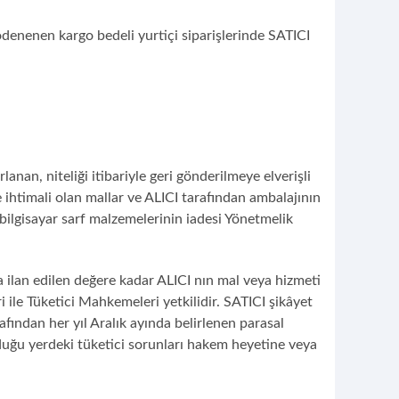
ödenenen kargo bedeli yurtiçi siparişlerinde SATICI
lanan, niteliği itibariyle geri gönderilmeye elverişli
ihtimali olan mallar ve ALICI tarafından ambalajının
 bilgisayar sarf malzemelerinin iadesi Yönetmelik
 ilan edilen değere kadar ALICI nın mal veya hizmeti
ile Tüketici Mahkemeleri yetkilidir. SATICI şikâyet
afından her yıl Aralık ayında belirlenen parasal
nduğu yerdeki tüketici sorunları hakem heyetine veya