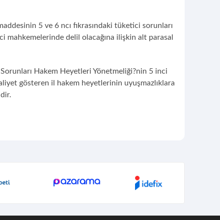
ddesinin 5 ve 6 ncı fıkrasındaki tüketici sorunları
ci mahkemelerinde delil olacağına ilişkin alt parasal
 Sorunları Hakem Heyetleri Yönetmeliği?nin 5 inci
liyet gösteren il hakem heyetlerinin uyuşmazlıklara
dir.