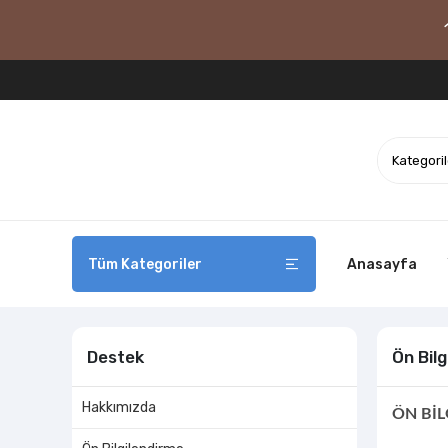
Tüm Kategoriler
Anasayfa
Destek
Ön Bil
Hakkımızda
ÖN Bİ