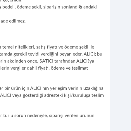
 bedeli, ödeme şekli, siparişin sonlandığı andaki
iade edilmez.
el nitelikleri, satış fiyatı ve ödeme şekli ile
rtamda gerekli teyidi verdiğini beyan eder. ALICI; bu
erin akdinden önce, SATICI tarafından ALICI?ya
lerin vergiler dahil fiyatı, ödeme ve teslimat
 bir ürün için ALICI nın yerleşim yerinin uzaklığına
e ALICI veya gösterdiği adresteki kişi/kuruluşa teslim
r türlü sorun nedeniyle, siparişi verilen ürünün