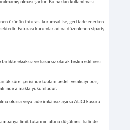
ılmamış olması şarttır. Bu hakkın kullanılması
tenen ürünün faturası kurumsal ise, geri iade ederken
mektedir. Faturası kurumlar adına düzenlenen sipariş
 birlikte eksiksiz ve hasarsız olarak teslim edilmesi
nlük süre içerisinde toplam bedeli ve alıcıyı borç
malı iade almakla yükümlüdür.
lma olursa veya iade imkânsızlaşırsa ALICI kusuru
ampanya limit tutarının altına düşülmesi halinde