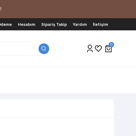
!
 Ödeme
Hesabım
Sipariş Takip
Yardım
İletişim
0