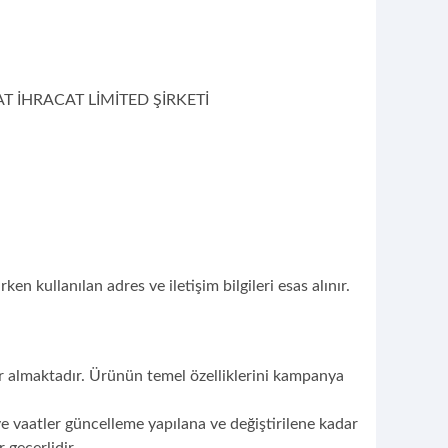
AT İHRACAT LİMİTED ŞİRKETİ
n kullanılan adres ve iletişim bilgileri esas alınır.
r almaktadır. Ürünün temel özelliklerini kampanya
ar ve vaatler güncelleme yapılana ve değiştirilene kadar
r geçerlidir.