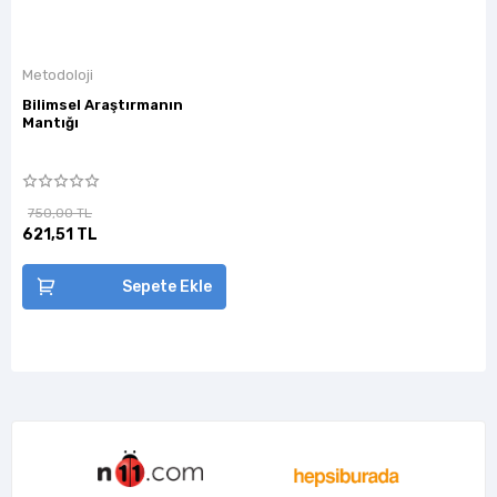
Metodoloji
Bilimsel Araştırmanın
Mantığı
750,00 TL
621,51 TL
Sepete Ekle