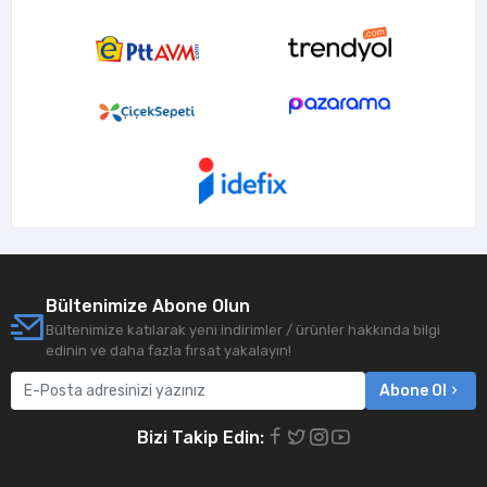
Bültenimize Abone Olun
Bültenimize katılarak yeni indirimler / ürünler hakkında bilgi
edinin ve daha fazla fırsat yakalayın!
Abone Ol
Bizi Takip Edin: