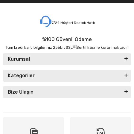
7/24 Müşteri Destek Hattı
%100 Güvenli Ödeme
Tüm kredi kartı bilgileriniz 256bit SSLSertifikası ile korunmaktadır.
Kurumsal
Kategoriler
Bize Ulaşın