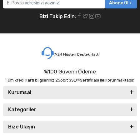
Abone Ol
Bizi Takip Edin:
7/24 Müşteri Destek Hattı
%100 Güvenli Ödeme
Tüm kredi kartı bilgileriniz 256bit SSLSertifikası ile korunmaktadır.
Kurumsal
Kategoriler
Bize Ulaşın