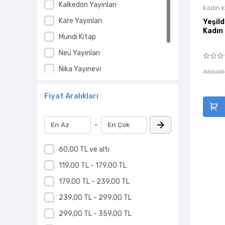
Kalkedon Yayınları
kadın k
Kare Yayınları
Yeşilden Ma
Kadın 
Mundi Kitap
Neü Yayınları
Nika Yayınevi
350,00
Pinhan Yayıncılık
Fiyat Aralıkları
Sel Yayınları
-
60,00 TL ve altı
119,00 TL - 179,00 TL
179,00 TL - 239,00 TL
239,00 TL - 299,00 TL
299,00 TL - 359,00 TL