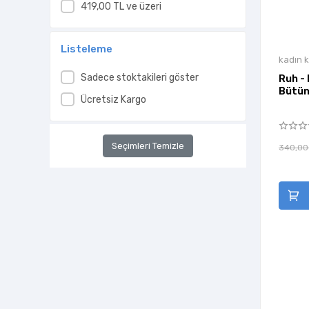
419,00 TL ve üzeri
Listeleme
kadın k
Sadece stoktakileri göster
Ruh - 
Bütün
Ücretsiz Kargo
Seçimleri Temizle
340,00