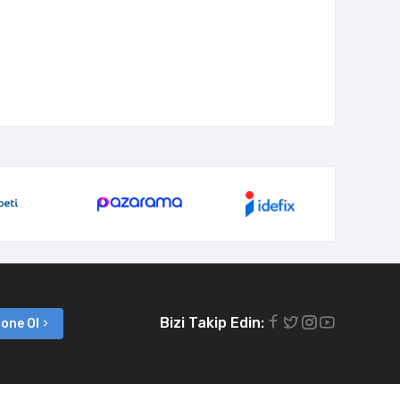
Bizi Takip Edin:
one Ol