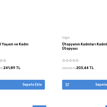
Diğer
l Yaşam ve Kadın
Ütopyanın Kadınları Kadın
Ütopyası
241,89 TL
203,44 TL
 TL
230,00 TL
Sepete Ekle
Sepete