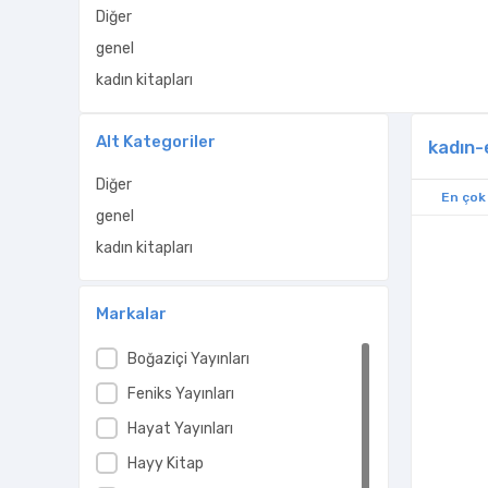
Diğer
genel
kadın kitapları
Alt Kategoriler
kadın-
Diğer
En çok
genel
kadın kitapları
Markalar
Boğaziçi Yayınları
Feniks Yayınları
Hayat Yayınları
Hayy Kitap