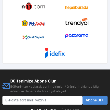
Bültenimize Abone Olun
Bültenimize katılarak yeni indirimler / ürünler hakkında bilgi
edinin ve daha fazla fırsat yakalayın!
Abone Ol