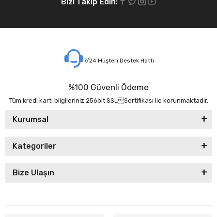
Bizi Takip Edin:
7/24 Müşteri Destek Hattı
%100 Güvenli Ödeme
Tüm kredi kartı bilgileriniz 256bit SSLSertifikası ile korunmaktadır.
Kurumsal
Kategoriler
Bize Ulaşın