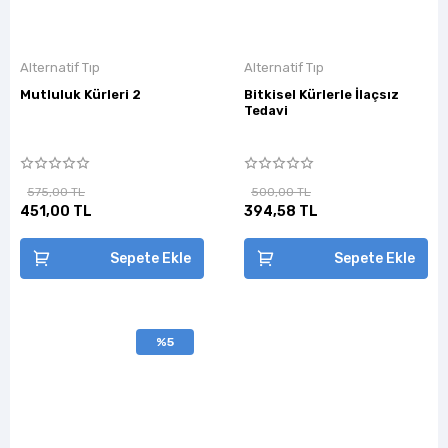
Alternatif Tıp
Alternatif Tıp
Mutluluk Kürleri 2
Bitkisel Kürlerle İlaçsız
Tedavi
575,00 TL
500,00 TL
451,00 TL
394,58 TL
Sepete Ekle
Sepete Ekle
%5