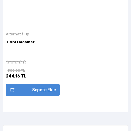
Alternatif Tıp
Tıbbi Hacamat
300,00 TL
244,16 TL
Sepete Ekle