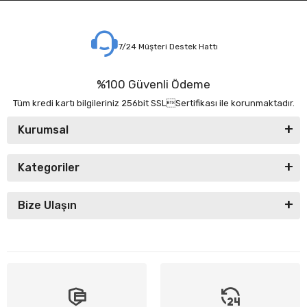
7/24 Müşteri Destek Hattı
%100 Güvenli Ödeme
Tüm kredi kartı bilgileriniz 256bit SSLSertifikası ile korunmaktadır.
Kurumsal
Kategoriler
Bize Ulaşın