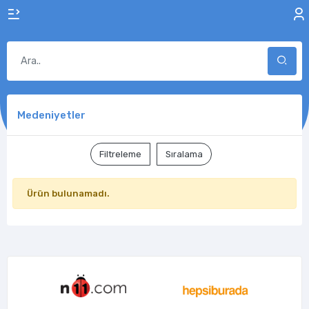
Medeniyetler
Filtreleme
Sıralama
Ürün bulunamadı.