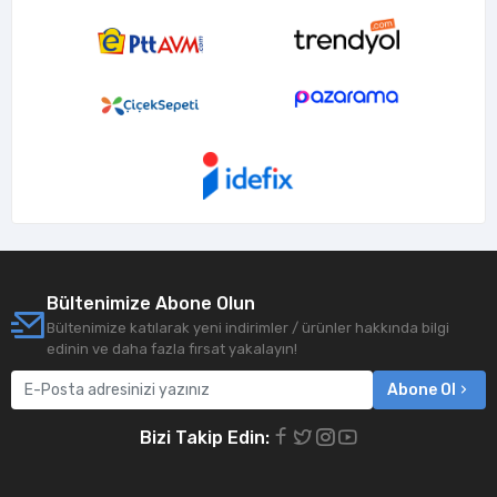
Bültenimize Abone Olun
Bültenimize katılarak yeni indirimler / ürünler hakkında bilgi
edinin ve daha fazla fırsat yakalayın!
Abone Ol
Bizi Takip Edin: