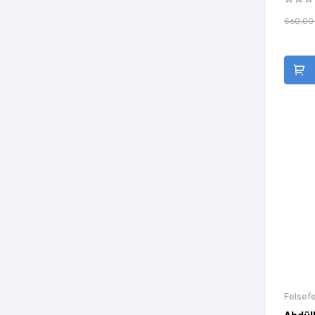
560,00
Felsefe