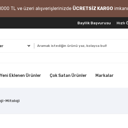
1000 TL ve üzeri alışverişlerinizde
ÜCRETSİZ KARGO
imkanı
Bayilik Başvurusu
Hızlı
Yeni Eklenen Ürünler
Çok Satan Ürünler
Markalar
ji-Mitoloji