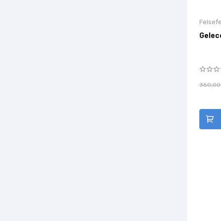
Felsefe
Gelec
350,00