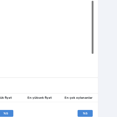
ük fiyat
En yüksek fiyat
En çok oylananlar
%5
%5