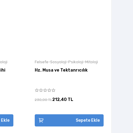
oloji
Felsefe-Sosyoloji-Psikoloji-Mitoloji
ihi
Hz. Musa ve Tektanrıcılık
212,40 TL
230,00 TL
 Ekle
Sepete Ekle