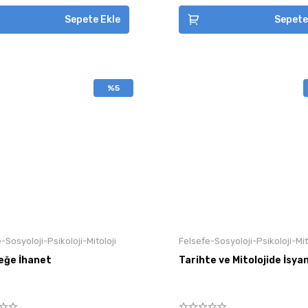
Sepete Ekle
Sepete
%5
-Sosyoloji-Psikoloji-Mitoloji
Felsefe-Sosyoloji-Psikoloji-Mit
eğe İhanet
Tarihte ve Mitolojide İsya