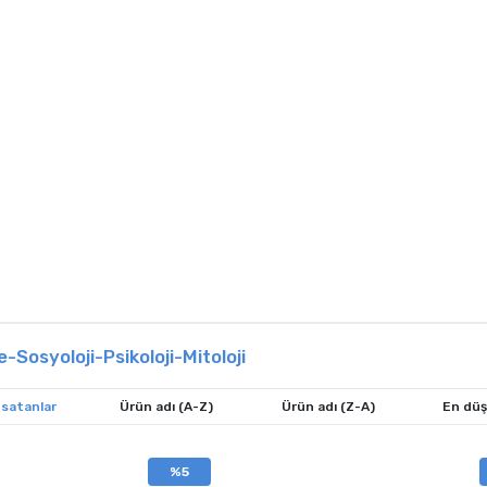
-Sosyoloji-Psikoloji-Mitoloji
 satanlar
Ürün adı (A-Z)
Ürün adı (Z-A)
En düş
%5