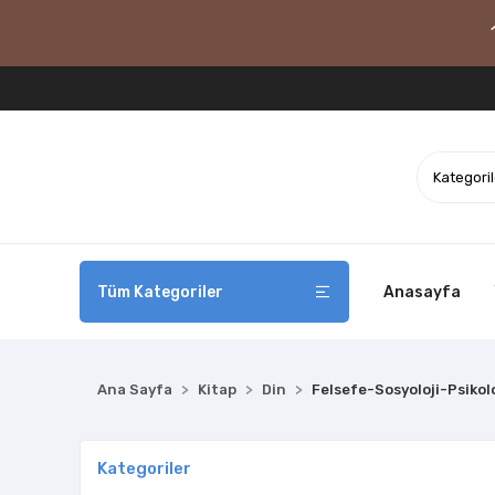
Tüm Kategoriler
Anasayfa
Ana Sayfa
Kitap
Din
Felsefe-Sosyoloji-Psikolo
Kategoriler