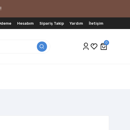
!
 Ödeme
Hesabım
Sipariş Takip
Yardım
İletişim
0