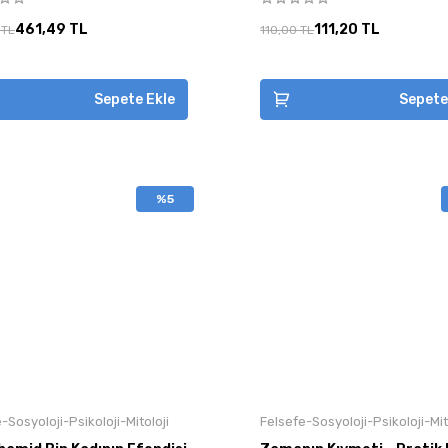
461,49 TL
111,20 TL
 TL
110,00 TL
Sepete Ekle
Sepete
%5
-Sosyoloji-Psikoloji-Mitoloji
Felsefe-Sosyoloji-Psikoloji-Mit