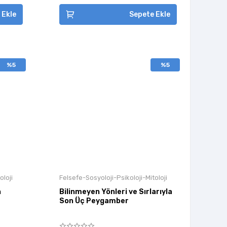
 Ekle
Sepete Ekle
%5
%5
oloji
Felsefe-Sosyoloji-Psikoloji-Mitoloji
n
Bilinmeyen Yönleri ve Sırlarıyla
Son Üç Peygamber