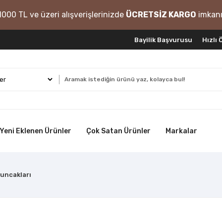
1000 TL ve üzeri alışverişlerinizde
ÜCRETSİZ KARGO
imkanı
Bayilik Başvurusu
Hızlı
Yeni Eklenen Ürünler
Çok Satan Ürünler
Markalar
uncakları