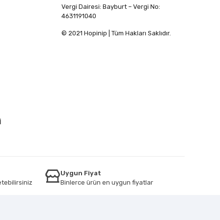
Vergi Dairesi: Bayburt – Vergi No:
4631191040
© 2021 Hopinip | Tüm Hakları Saklıdır.
İ
Uygun Fiyat
tebilirsiniz
Binlerce ürün en uygun fiyatlar