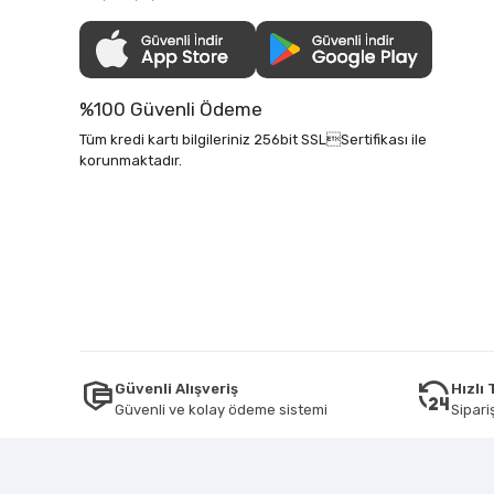
%100 Güvenli Ödeme
Tüm kredi kartı bilgileriniz 256bit SSLSertifikası ile
korunmaktadır.
Güvenli Alışveriş
Hızlı
Güvenli ve kolay ödeme sistemi
Sipariş
Tüm bilgileriniz 256bit SSL Sertifikası ile korunmaktadır