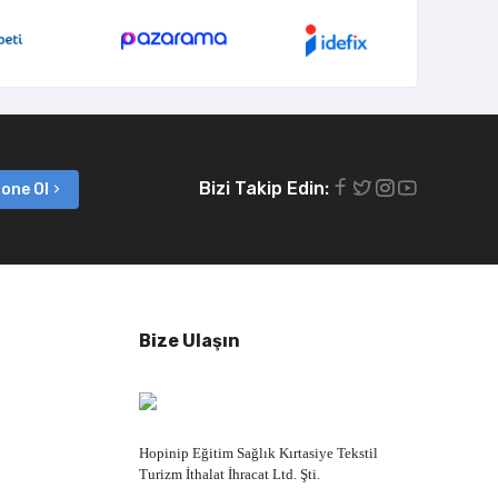
Bizi Takip Edin:
one Ol
Bize Ulaşın
Hopinip Eğitim Sağlık Kırtasiye Tekstil
Turizm İthalat İhracat Ltd. Şti.