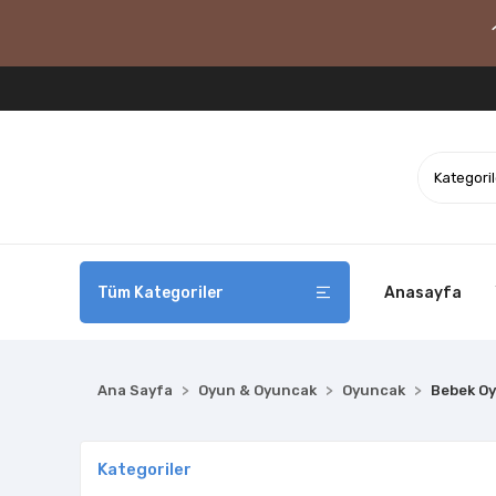
Tüm Kategoriler
Anasayfa
Ana Sayfa
Oyun & Oyuncak
Oyuncak
Bebek Oy
Kategoriler