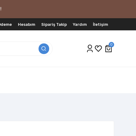
!
 Ödeme
Hesabım
Sipariş Takip
Yardım
İletişim
0