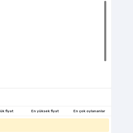
ük fiyat
En yüksek fiyat
En çok oylananlar