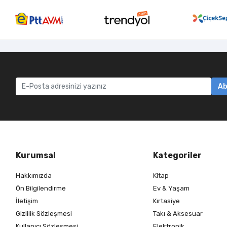
Ab
Kurumsal
Kategoriler
Hakkımızda
Kitap
Ön Bilgilendirme
Ev & Yaşam
İletişim
Kırtasiye
Gizlilik Sözleşmesi
Takı & Aksesuar
Kullanıcı Sözleşmesi
Elektronik