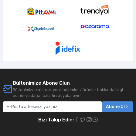
Bültenimize Abone Olun
Bültenimize katılarak yeni indirimler / ürünler hakkında bilgi
edinin ve daha fazla fırsat yakalayın!
Abone Ol
Bizi Takip Edin: