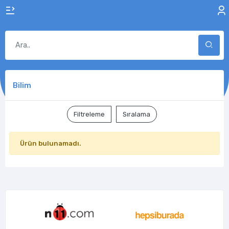
Bilim
Filtreleme
Sıralama
Ürün bulunamadı.