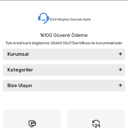
7/24 Müşteri Destek Hattı
%100 Güvenli Ödeme
Tüm kredi kartı bilgileriniz 256bit SSLSertifikası ile korunmaktadır.
Kurumsal
Kategoriler
Bize Ulaşın