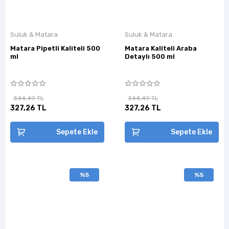
Suluk & Matara
Suluk & Matara
Matara Pipetli Kaliteli 500
Matara Kaliteli Araba
ml
Detaylı 500 ml
344,49 TL
344,49 TL
327,26 TL
327,26 TL
Sepete Ekle
Sepete Ekle
%5
%5