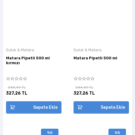
Suluk & Matara
Suluk & Matara
Matara Pipetli 500 ml
Matara Pipetli 500 ml
kırmızı
344,49 TL
344,49 TL
327,26 TL
327,26 TL
Sepete Ekle
Sepete Ekle
%5
%5