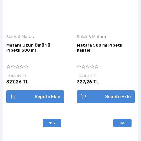
Suluk & Matara
Suluk & Matara
Matara Uzun Ömürlü
Matara 500 ml Pipetli
Pipetli 500 ml
Kaliteli
344,49 TL
344,49 TL
327,26 TL
327,26 TL
Sepete Ekle
Sepete Ekle
%5
%5