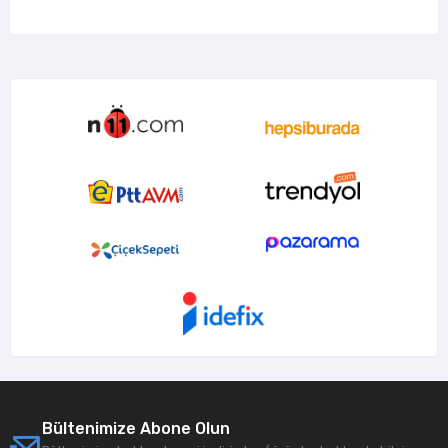
Bültenimize Abone Olun