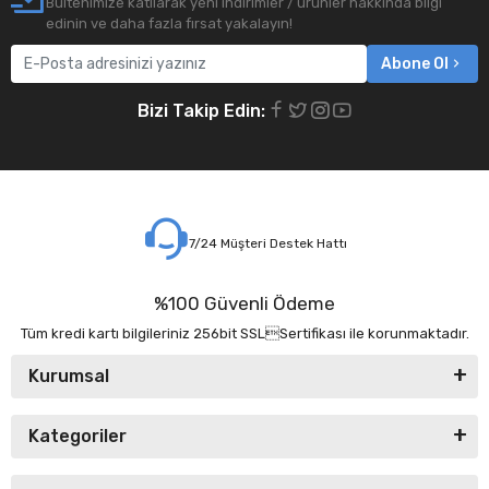
Bültenimize katılarak yeni indirimler / ürünler hakkında bilgi
edinin ve daha fazla fırsat yakalayın!
Abone Ol
Bizi Takip Edin:
7/24 Müşteri Destek Hattı
%100 Güvenli Ödeme
Tüm kredi kartı bilgileriniz 256bit SSLSertifikası ile korunmaktadır.
Kurumsal
Kategoriler