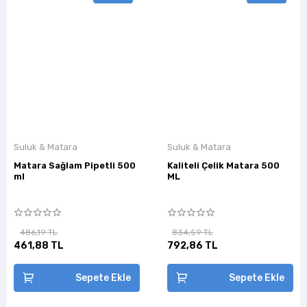
Suluk & Matara
Suluk & Matara
Matara Sağlam Pipetli 500
Kaliteli Çelik Matara 500
ml
ML
486,19 TL
834,59 TL
461,88 TL
792,86 TL
Sepete Ekle
Sepete Ekle