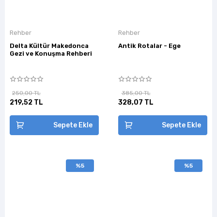
Rehber
Rehber
Delta Kültür Makedonca
Antik Rotalar - Ege
Gezi ve Konuşma Rehberi
250,00 TL
385,00 TL
219,52 TL
328,07 TL
Sepete Ekle
Sepete Ekle
%5
%5