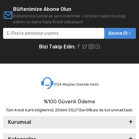
Bültenimize Abone Olun
Bültenimize katılarak yeni indirimler / ürünler hakkında bilgi
edinin ve daha fazla fırsat yakalayın!
Abone Ol
Bizi Takip Edin:
7/24 Müşteri Destek Hattı
%100 Güvenli Ödeme
Tüm kredi kartı bilgileriniz 256bit SSLSertifikası ile korunmaktadır.
Kurumsal