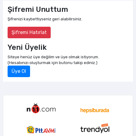
Şifremi Unuttum
Şifrenizi kaybettiyseniz geri alabilirsiniz.
Şifremi Hatırlat
Yeni Üyelik
Siteye henüz üye değilim ve üye olmak istiyorum.
(Hesabınızı oluşturmak için butonu takip ediniz.)
Üye Ol