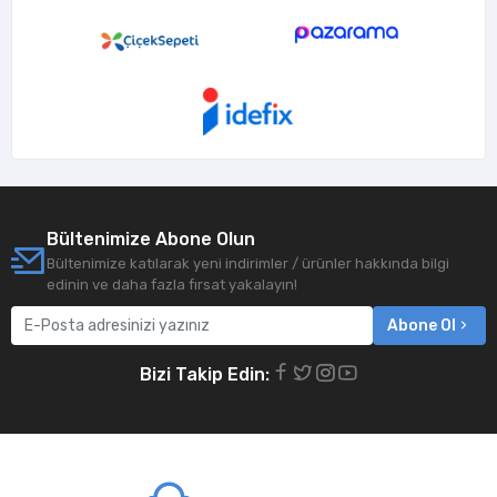
Bültenimize Abone Olun
Bültenimize katılarak yeni indirimler / ürünler hakkında bilgi
edinin ve daha fazla fırsat yakalayın!
Abone Ol
Bizi Takip Edin: