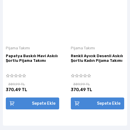
Pijama Takımı
Pijama Takımı
Papatya Baskılı Mavi Askılı
Renkli Ayıcık Desenli Askılı
Şortlu Pijama Takımı
Şortlu Kadın Pijama Takımı
389,99 TL
389,99 TL
370,49 TL
370,49 TL
Sepete Ekle
Sepete Ekle