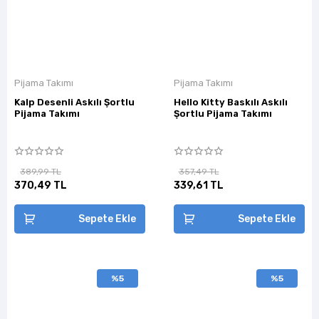
Pijama Takımı
Pijama Takımı
Kalp Desenli Askılı Şortlu
Hello Kitty Baskılı Askılı
Pijama Takımı
Şortlu Pijama Takımı
389,99 TL
357,49 TL
370,49 TL
339,61 TL
Sepete Ekle
Sepete Ekle
%5
%5