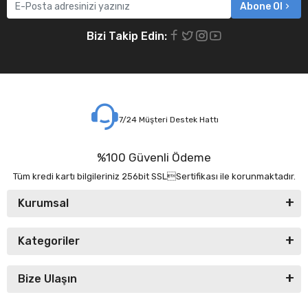
Abone Ol
Bizi Takip Edin:
7/24 Müşteri Destek Hattı
%100 Güvenli Ödeme
Tüm kredi kartı bilgileriniz 256bit SSLSertifikası ile korunmaktadır.
Kurumsal
Kategoriler
Bize Ulaşın