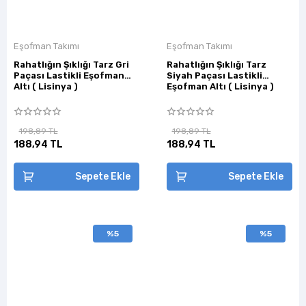
Eşofman Takımı
Eşofman Takımı
Rahatlığın Şıklığı Tarz Gri
Rahatlığın Şıklığı Tarz
Paçası Lastikli Eşofman
Siyah Paçası Lastikli
Altı ( Lisinya )
Eşofman Altı ( Lisinya )
198,89 TL
198,89 TL
188,94 TL
188,94 TL
Sepete Ekle
Sepete Ekle
%5
%5