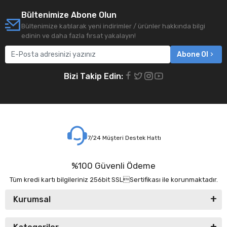
Bültenimize Abone Olun
Bültenimize katılarak yeni indirimler / ürünler hakkında bilgi
edinin ve daha fazla fırsat yakalayın!
Abone Ol
Bizi Takip Edin:
7/24 Müşteri Destek Hattı
%100 Güvenli Ödeme
Tüm kredi kartı bilgileriniz 256bit SSLSertifikası ile korunmaktadır.
Kurumsal