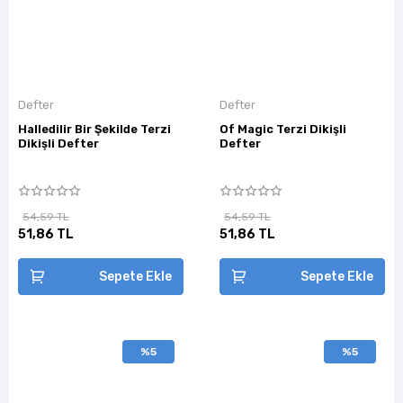
Defter
Defter
Halledilir Bir Şekilde Terzi
Of Magic Terzi Dikişli
Dikişli Defter
Defter
54,59 TL
54,59 TL
51,86 TL
51,86 TL
Sepete Ekle
Sepete Ekle
%5
%5