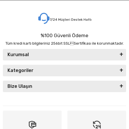
7/24 Müşteri Destek Hattı
%100 Güvenli Ödeme
Tüm kredi kartı bilgileriniz 256bit SSLSertifikası ile korunmaktadır.
Kurumsal
Kategoriler
Bize Ulaşın