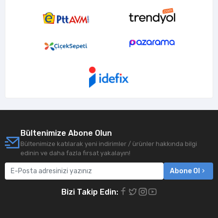
Bültenimize Abone Olun
Bültenimize katılarak yeni indirimler / ürünler hakkında bilgi
edinin ve daha fazla fırsat yakalayın!
Abone Ol
Bizi Takip Edin: