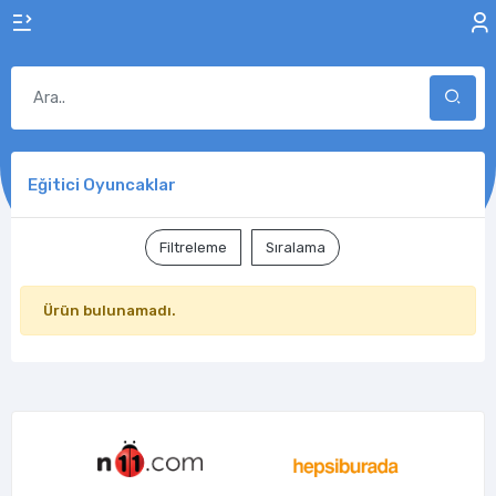
Eğitici Oyuncaklar
Filtreleme
Sıralama
Ürün bulunamadı.