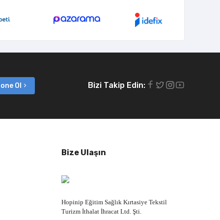
Bizi Takip Edin:
one Ol
Bize Ulaşın
Hopinip Eğitim Sağlık Kırtasiye Tekstil
Turizm İthalat İhracat Ltd. Şti.