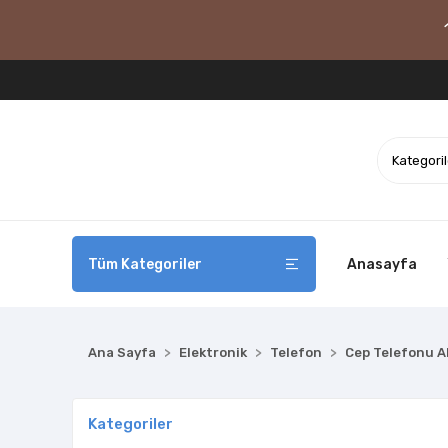
Tüm Kategoriler
Anasayfa
Ana Sayfa
Elektronik
Telefon
Cep Telefonu A
Kategoriler