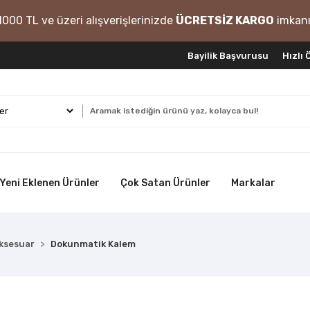
1000 TL ve üzeri alışverişlerinizde
ÜCRETSİZ KARGO
imkanı
Bayilik Başvurusu
Hızlı
Yeni Eklenen Ürünler
Çok Satan Ürünler
Markalar
ksesuar
Dokunmatik Kalem