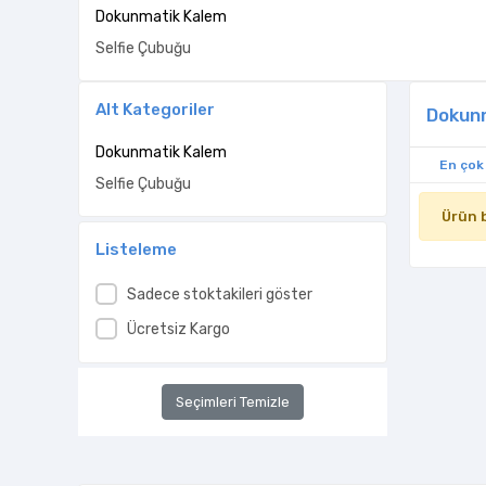
Dokunmatik Kalem
Selfie Çubuğu
Alt Kategoriler
Dokun
Dokunmatik Kalem
En çok
Selfie Çubuğu
Ürün 
Listeleme
Sadece stoktakileri göster
Ücretsiz Kargo
Seçimleri Temizle