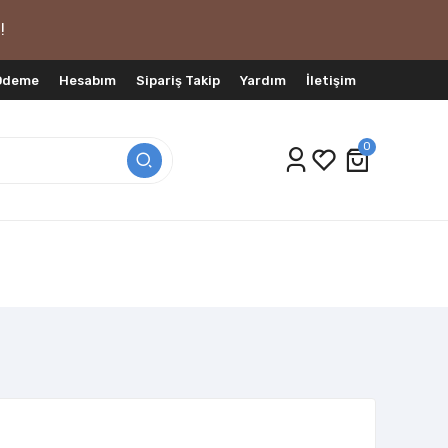
!
 Ödeme
Hesabım
Sipariş Takip
Yardım
İletişim
0