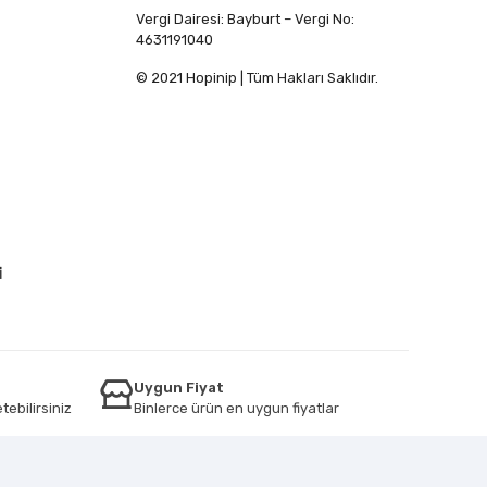
Vergi Dairesi: Bayburt – Vergi No:
4631191040
© 2021 Hopinip | Tüm Hakları Saklıdır.
İ
Uygun Fiyat
tebilirsiniz
Binlerce ürün en uygun fiyatlar