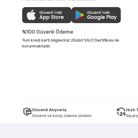
%100 Güvenli Ödeme
Tüm kredi kartı bilgileriniz 256bit SSLSertifikası ile
korunmaktadır.
Güvenli Alışveriş
Hızlı
Güvenli ve kolay ödeme sistemi
Sipariş
Tüm bilgileriniz 256bit SSL Sertifikası ile korunmaktadır