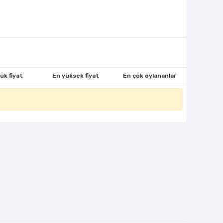
ük fiyat
En yüksek fiyat
En çok oylananlar