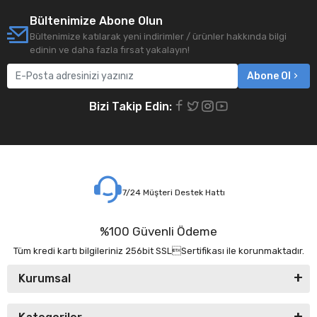
Bültenimize Abone Olun
Bültenimize katılarak yeni indirimler / ürünler hakkında bilgi
edinin ve daha fazla fırsat yakalayın!
Abone Ol
Bizi Takip Edin:
7/24 Müşteri Destek Hattı
%100 Güvenli Ödeme
Tüm kredi kartı bilgileriniz 256bit SSLSertifikası ile korunmaktadır.
Kurumsal