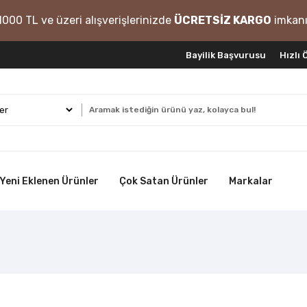
1000 TL ve üzeri alışverişlerinizde
ÜCRETSİZ KARGO
imkanı
Bayilik Başvurusu
Hızlı
Yeni Eklenen Ürünler
Çok Satan Ürünler
Markalar