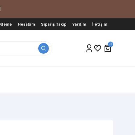
!
 Ödeme
Hesabım
Sipariş Takip
Yardım
İletişim
0