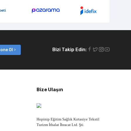
Bizi Takip Edin:
one Ol
Bize Ulaşın
Hopinip Eğitim Sağlık Kırtasiye Tekstil
Turizm İthalat İhracat Ltd. Şti.