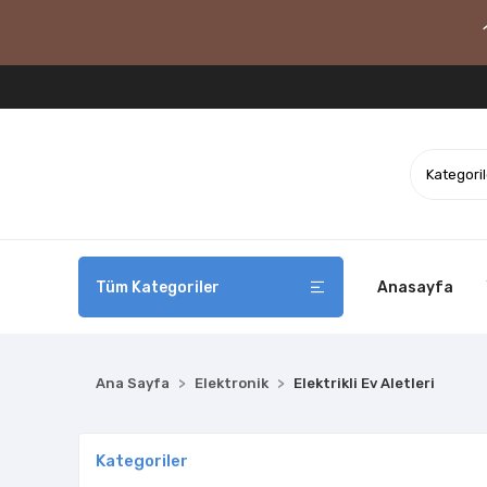
Tüm Kategoriler
Anasayfa
Ana Sayfa
Elektronik
Elektrikli Ev Aletleri
Kategoriler