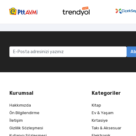
Ab
Kurumsal
Kategoriler
Hakkımızda
Kitap
Ön Bilgilendirme
Ev & Yaşam
İletişim
Kırtasiye
Gizlilik Sözleşmesi
Takı & Aksesuar
Kullanıcı Sözleşmesi
Elektronik