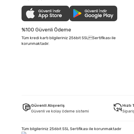
%100 Güvenli Ödeme
Tüm kredi kartı bilgileriniz 256bit SSLSertifikası ile
korunmaktadır.
Güvenli Alışveriş
Hızlı
Güvenli ve kolay ödeme sistemi
Sipariş
Tüm bilgileriniz 256bit SSL Sertifikası ile korunmaktadır