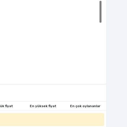
ük fiyat
En yüksek fiyat
En çok oylananlar