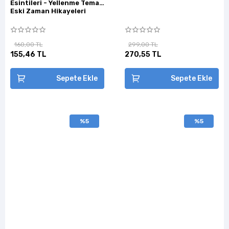
Esintileri - Yellenme Temalı
Eski Zaman Hikayeleri
160,00 TL
299,00 TL
155,46 TL
270,55 TL
Sepete Ekle
Sepete Ekle
%5
%5