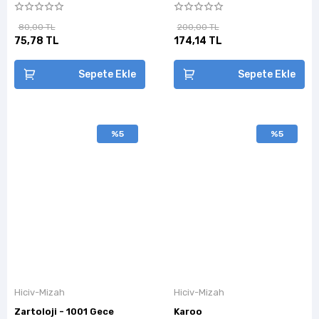
80,00 TL
200,00 TL
75,78 TL
174,14 TL
Sepete Ekle
Sepete Ekle
%5
%5
Hiciv-Mizah
Hiciv-Mizah
Zartoloji - 1001 Gece
Karoo