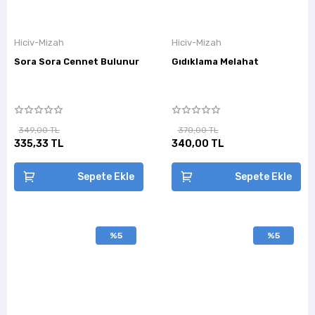
Hiciv-Mizah
Hiciv-Mizah
Sora Sora Cennet Bulunur
Gıdıklama Melahat
349,00 TL
370,00 TL
335,33 TL
340,00 TL
Sepete Ekle
Sepete Ekle
%5
%5