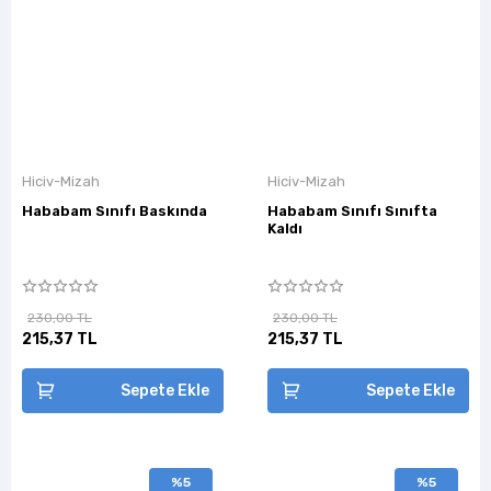
Hiciv-Mizah
Hiciv-Mizah
Hababam Sınıfı Baskında
Hababam Sınıfı Sınıfta
Kaldı
230,00 TL
230,00 TL
215,37 TL
215,37 TL
Sepete Ekle
Sepete Ekle
%5
%5