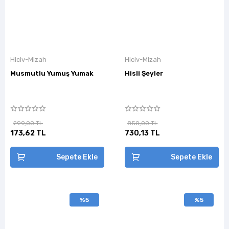
Hiciv-Mizah
Hiciv-Mizah
Musmutlu Yumuş Yumak
Hisli Şeyler
299,00 TL
850,00 TL
173,62 TL
730,13 TL
Sepete Ekle
Sepete Ekle
%5
%5