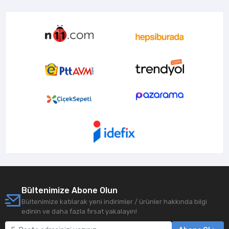
Bültenimize Abone Olun
Bültenimize katılarak yeni indirimler / ürünler hakkında bilgi
edinin ve daha fazla fırsat yakalayın!