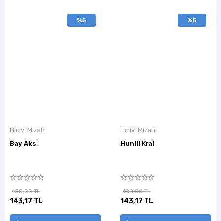
%5
%5
Hiciv-Mizah
Hiciv-Mizah
Bay Aksi
Hunili Kral
180,00 TL
180,00 TL
143,17 TL
143,17 TL