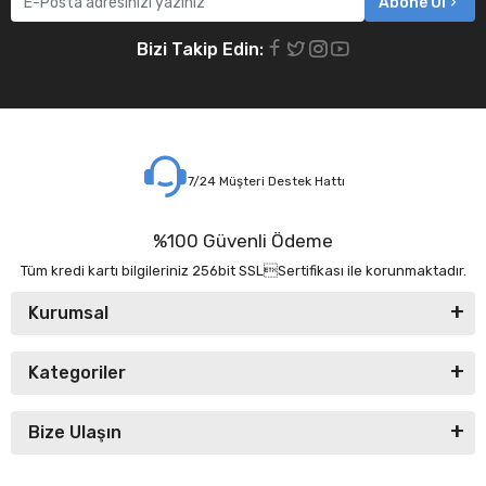
Abone Ol
Bizi Takip Edin:
7/24 Müşteri Destek Hattı
%100 Güvenli Ödeme
Tüm kredi kartı bilgileriniz 256bit SSLSertifikası ile korunmaktadır.
Kurumsal
Kategoriler
Bize Ulaşın