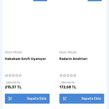
Hiciv-Mizah
Hiciv-Mizah
Hababam Sınıfı Uyanıyor
Radarın Anahtarı
230,00 TL
180,00 TL
215,37 TL
172,58 TL
Sepete Ekle
Sepete Ekle