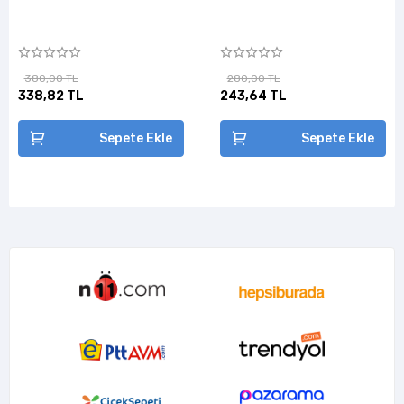
380,00 TL
280,00 TL
338,82 TL
243,64 TL
Sepete Ekle
Sepete Ekle