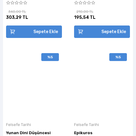
360,00 TL
210,00 TL
303,29 TL
195,54 TL
Sepete Ekle
Sepete Ekle
%5
%5
Felsefe Tarihi
Felsefe Tarihi
Yunan Dini Düşüncesi
Epikuros