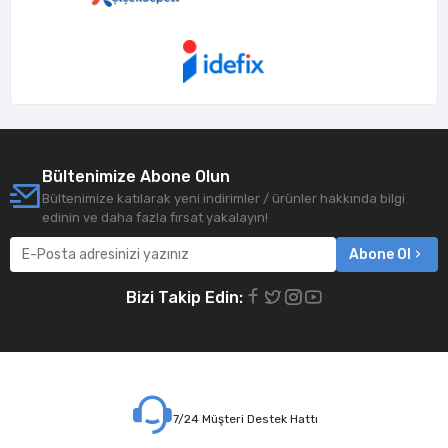
Bültenimize Abone Olun
Bültenimize katılarak yeni indirimler / ürünler hakkında bilgi
edinin ve daha fazla fırsat yakalayın!
Abone Ol
Bizi Takip Edin:
7/24 Müşteri Destek Hattı