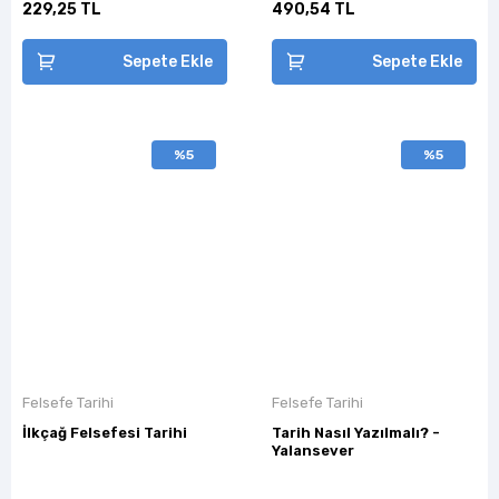
229,25 TL
490,54 TL
Sepete Ekle
Sepete Ekle
%5
%5
Felsefe Tarihi
Felsefe Tarihi
İlkçağ Felsefesi Tarihi
Tarih Nasıl Yazılmalı? -
Yalansever