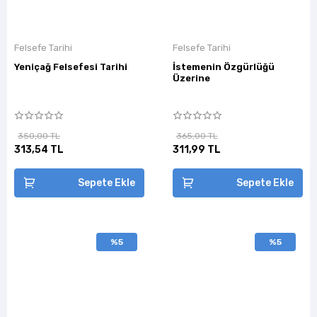
Felsefe Tarihi
Felsefe Tarihi
Yeniçağ Felsefesi Tarihi
İstemenin Özgürlüğü
Üzerine
350,00 TL
365,00 TL
313,54 TL
311,99 TL
Sepete Ekle
Sepete Ekle
%5
%5