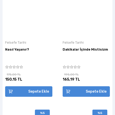
Felsefe Tarihi
Felsefe Tarihi
Nasıl Yaşanır?
Dakikalar İçinde Mistisizm
175,00 TL
195,00 TL
150,15 TL
165,19 TL
Sepete Ekle
Sepete Ekle
%5
%5