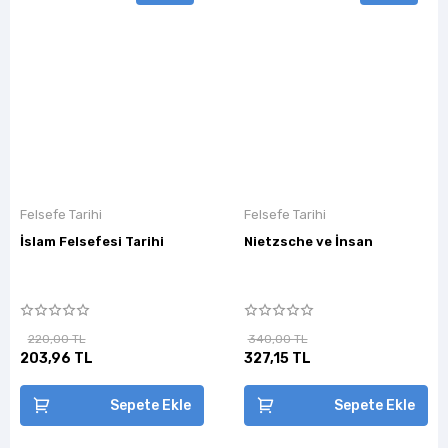
Felsefe Tarihi
Felsefe Tarihi
İslam Felsefesi Tarihi
Nietzsche ve İnsan
220,00 TL
340,00 TL
203,96 TL
327,15 TL
Sepete Ekle
Sepete Ekle