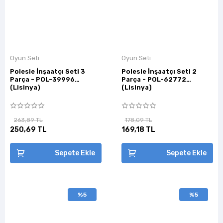
Oyun Seti
Oyun Seti
Polesie İnşaatçı Seti 3
Polesie İnşaatçı Seti 2
Parça - POL-39996
Parça - POL-62772
(Lisinya)
(Lisinya)
263,89 TL
178,09 TL
250,69 TL
169,18 TL
Sepete Ekle
Sepete Ekle
%5
%5