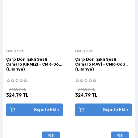
Oyun Seti
Oyun Seti
Çarp Dön Işıklı Sesli
Çarp Dön Işıklı Sesli
Camaro KIRMIZI - CMR-063
Camaro MAVİ - CMR-063
(Lisinya)
(Lisinya)
341,89 TL
341,89 TL
324,79 TL
324,79 TL
Sepete Ekle
Sepete Ekle
%5
%5