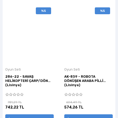
%5
%5
Oyun Seti
Oyun Seti
286-22 - SAVAŞ
AK-839 - ROBOTA
HELİKOPTERİ ÇARP/DÖN
DÖNÜŞEN ARABA PİLLİ
(Lisinya)
(Lisinya)
781,29 TL
604,49 TL
742,22 TL
574,26 TL