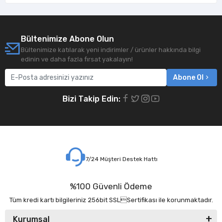
Bültenimize Abone Olun
Bültenimize katılarak yeni indirimler / ürünler hakkında bilgi
edinin ve daha fazla fırsat yakalayın!
Abone Ol
Bizi Takip Edin:
7/24 Müşteri Destek Hattı
%100 Güvenli Ödeme
Tüm kredi kartı bilgileriniz 256bit SSLSertifikası ile korunmaktadır.
Kurumsal