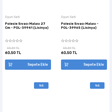
Oyun Seti
Oyun Seti
Polesie Sıvacı Malası 27
Polesie Sıvacı Malası -
Cm - POL-39941 (Lisinya)
POL-39965 (Lisinya)
63,69 TL
63,69 TL
60,50 TL
60,50 TL
Sepete Ekle
Sepete Ekle
%5
%5