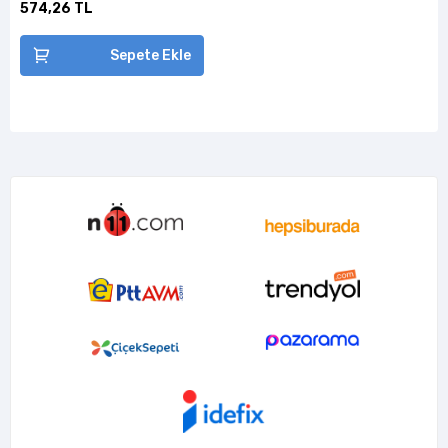
574,26 TL
Sepete Ekle