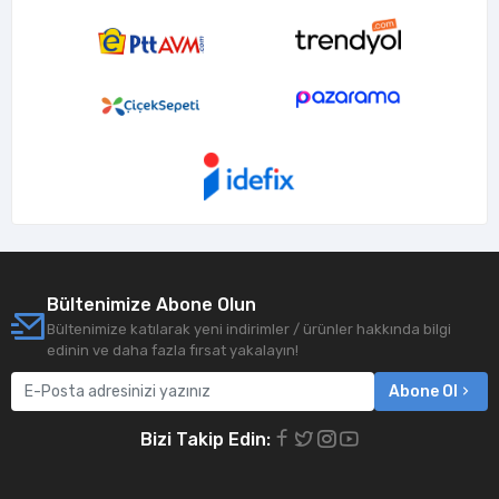
Bültenimize Abone Olun
Bültenimize katılarak yeni indirimler / ürünler hakkında bilgi
edinin ve daha fazla fırsat yakalayın!
Abone Ol
Bizi Takip Edin: