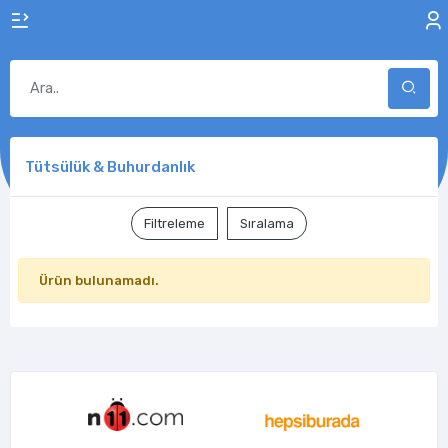
Tütsülük & Buhurdanlık
Filtreleme
Sıralama
Ürün bulunamadı.