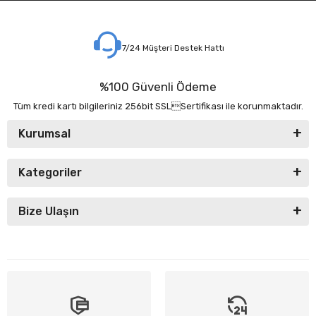
7/24 Müşteri Destek Hattı
%100 Güvenli Ödeme
Tüm kredi kartı bilgileriniz 256bit SSLSertifikası ile korunmaktadır.
Kurumsal
Kategoriler
Bize Ulaşın