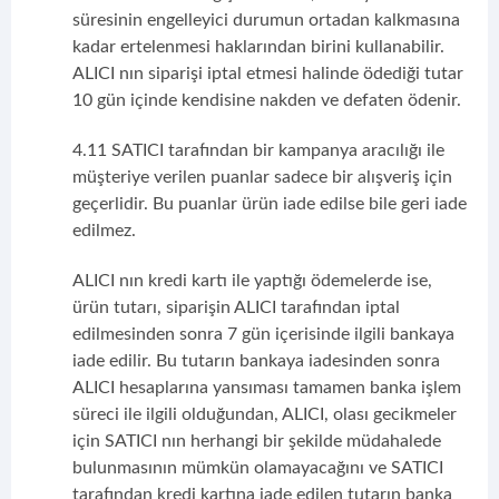
süresinin engelleyici durumun ortadan kalkmasına
kadar ertelenmesi haklarından birini kullanabilir.
ALICI nın siparişi iptal etmesi halinde ödediği tutar
10 gün içinde kendisine nakden ve defaten ödenir.
4.11 SATICI tarafından bir kampanya aracılığı ile
müşteriye verilen puanlar sadece bir alışveriş için
geçerlidir. Bu puanlar ürün iade edilse bile geri iade
edilmez.
ALICI nın kredi kartı ile yaptığı ödemelerde ise,
ürün tutarı, siparişin ALICI tarafından iptal
edilmesinden sonra 7 gün içerisinde ilgili bankaya
iade edilir. Bu tutarın bankaya iadesinden sonra
ALICI hesaplarına yansıması tamamen banka işlem
süreci ile ilgili olduğundan, ALICI, olası gecikmeler
için SATICI nın herhangi bir şekilde müdahalede
bulunmasının mümkün olamayacağını ve SATICI
tarafından kredi kartına iade edilen tutarın banka