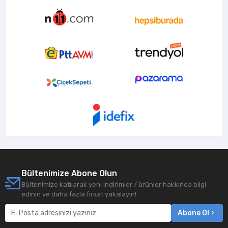
Bültenimize Abone Olun
Bültenimize katılarak yeni indirimler / ürünler hakkında bilgi
edinin ve daha fazla fırsat yakalayın!
Abone Ol