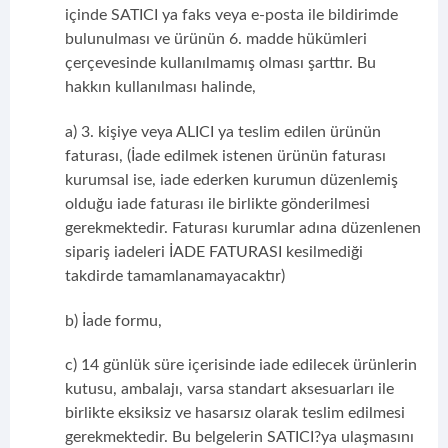
içinde SATICI ya faks veya e-posta ile bildirimde
bulunulması ve ürünün 6. madde hükümleri
çerçevesinde kullanılmamış olması şarttır. Bu
hakkın kullanılması halinde,
a) 3. kişiye veya ALICI ya teslim edilen ürünün
faturası, (İade edilmek istenen ürünün faturası
kurumsal ise, iade ederken kurumun düzenlemiş
olduğu iade faturası ile birlikte gönderilmesi
gerekmektedir. Faturası kurumlar adına düzenlenen
sipariş iadeleri İADE FATURASI kesilmediği
takdirde tamamlanamayacaktır)
b) İade formu,
c) 14 günlük süre içerisinde iade edilecek ürünlerin
kutusu, ambalajı, varsa standart aksesuarları ile
birlikte eksiksiz ve hasarsız olarak teslim edilmesi
gerekmektedir. Bu belgelerin SATICI?ya ulaşmasını