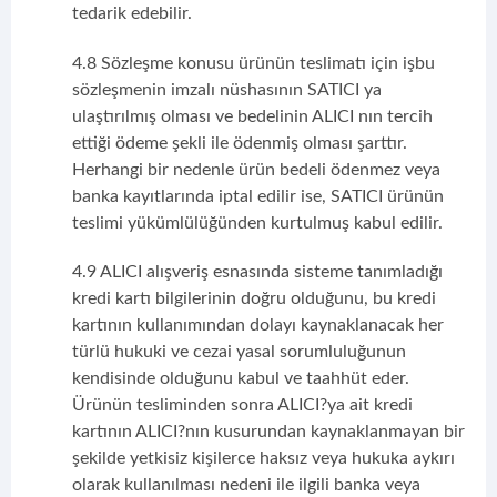
tedarik edebilir.
4.8 Sözleşme konusu ürünün teslimatı için işbu
sözleşmenin imzalı nüshasının SATICI ya
ulaştırılmış olması ve bedelinin ALICI nın tercih
ettiği ödeme şekli ile ödenmiş olması şarttır.
Herhangi bir nedenle ürün bedeli ödenmez veya
banka kayıtlarında iptal edilir ise, SATICI ürünün
teslimi yükümlülüğünden kurtulmuş kabul edilir.
4.9 ALICI alışveriş esnasında sisteme tanımladığı
kredi kartı bilgilerinin doğru olduğunu, bu kredi
kartının kullanımından dolayı kaynaklanacak her
türlü hukuki ve cezai yasal sorumluluğunun
kendisinde olduğunu kabul ve taahhüt eder.
Ürünün tesliminden sonra ALICI?ya ait kredi
kartının ALICI?nın kusurundan kaynaklanmayan bir
şekilde yetkisiz kişilerce haksız veya hukuka aykırı
olarak kullanılması nedeni ile ilgili banka veya