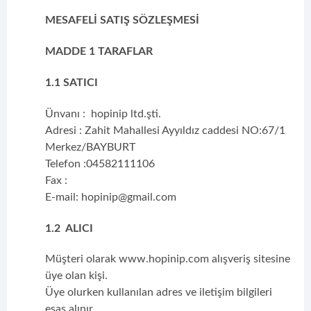
MESAFELİ SATIŞ SÖZLEŞMESİ
MADDE 1 TARAFLAR
1.1 SATICI
Ünvanı : hopinip ltd.şti.
Adresi : Zahit Mahallesi Ayyıldız caddesi NO:67/1
Merkez/BAYBURT
Telefon :04582111106
Fax :
E-mail:
hopinip@gmail.com
1.2 ALICI
Müşteri olarak www.hopinip.com alışveriş sitesine
üye olan kişi.
Üye olurken kullanılan adres ve iletişim bilgileri
esas alınır.