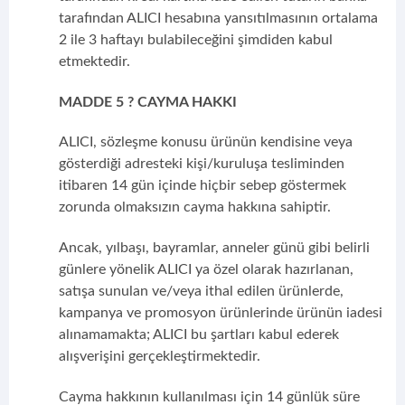
tarafından ALICI hesabına yansıtılmasının ortalama
2 ile 3 haftayı bulabileceğini şimdiden kabul
etmektedir.
MADDE 5 ? CAYMA HAKKI
ALICI, sözleşme konusu ürünün kendisine veya
gösterdiği adresteki kişi/kuruluşa tesliminden
itibaren 14 gün içinde hiçbir sebep göstermek
zorunda olmaksızın cayma hakkına sahiptir.
Ancak, yılbaşı, bayramlar, anneler günü gibi belirli
günlere yönelik ALICI ya özel olarak hazırlanan,
satışa sunulan ve/veya ithal edilen ürünlerde,
kampanya ve promosyon ürünlerinde ürünün iadesi
alınamamakta; ALICI bu şartları kabul ederek
alışverişini gerçekleştirmektedir.
Cayma hakkının kullanılması için 14 günlük süre