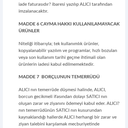
iade faturasıdır? ibaresi yazılıp ALICI tarafından
imzalanacaktır.
MADDE 6 CAYMA HAKKI KULLANILAMAYACAK
ÜRÜNLER
Niteliği itibarıyla; tek kullanımlık ürünler,
kopyalanabilir yazılım ve programlar, hızlı bozulan
veya son kullanım tarihi geçme ihtimali olan
ürünlerin iadesi kabul edilmemektedir.
MADDE 7 BORÇLUNUN TEMERRÜDÜ
ALICI nın temerrüde düşmesi halinde, ALICI,
borcun gecikmeli ifasından dolayı SATICI nın
oluşan zarar ve ziyanını ödemeyi kabul eder. ALICI?
nın temerrüdünün SATICI nın kusurundan
kaynaklandığı hallerde ALICI herhangi bir zarar ve
ziyan talebini karşılamak mecburiyetinde