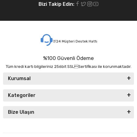
Bizi Takip Edin:
7/24 Müşteri Destek Hattı
%100 Güvenli Ödeme
Tüm kredi kartı bilgileriniz 256bit SSLSertifikası ile korunmaktadır.
Kurumsal
Kategoriler
Bize Ulaşın