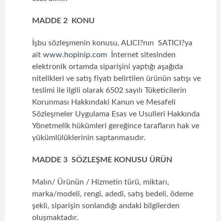
MADDE 2 KONU
İşbu sözleşmenin konusu, ALICI?nın SATICI?ya
ait
www.hopinip.com
İnternet sitesinden
elektronik ortamda siparişini yaptığı aşağıda
nitelikleri ve satış fiyatı belirtilen ürünün satışı ve
teslimi ile ilgili olarak 6502 sayılı Tüketicilerin
Korunması Hakkındaki Kanun ve Mesafeli
Sözleşmeler Uygulama Esas ve Usulleri Hakkında
Yönetmelik hükümleri gereğince tarafların hak ve
yükümlülüklerinin saptanmasıdır.
MADDE 3 SÖZLEŞME KONUSU ÜRÜN
Malın/ Ürünün / Hizmetin türü, miktarı,
marka/modeli, rengi, adedi, satış bedeli, ödeme
şekli, siparişin sonlandığı andaki bilgilerden
oluşmaktadır.