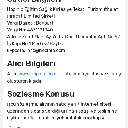
Hopinip Eğitim Sağlık Kırtasiye Tekstil Turizm İthalat
İhracat Limited Şirketi
Vergi Dairesi: Bayburt
Vergi No: 4631191040
Adres: Zahit Mah. Ay Yıldız Cad. Uzmanlar Apt. No:67
İç Kapı No:1 Merkez/Bayburt
E-posta:
info@hopinip.com
Alıcı Bilgileri
Alıcı,
www.hopinip.com
sitesine üye olan ve sipariş
oluşturan kişidir.
Sözleşme Konusu
İşbu sözleşme, alıcının satıcıya ait internet sitesi
üzerinden sipariş verdiği ürünün satışı ve teslimine
ilişkin tarafların hak ve yükümlülüklerini kapsar.