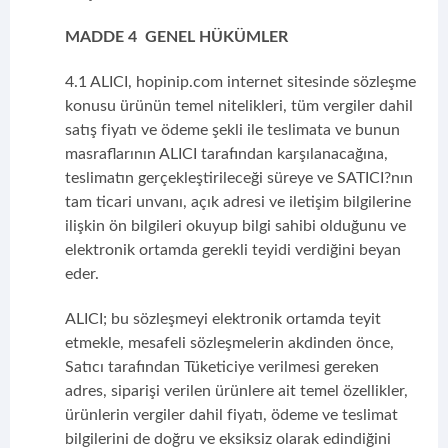
MADDE 4 GENEL HÜKÜMLER
4.1 ALICI, hopinip.com internet sitesinde sözleşme
konusu ürünün temel nitelikleri, tüm vergiler dahil
satış fiyatı ve ödeme şekli ile teslimata ve bunun
masraflarının ALICI tarafından karşılanacağına,
teslimatın gerçekleştirileceği süreye ve SATICI?nın
tam ticari unvanı, açık adresi ve iletişim bilgilerine
ilişkin ön bilgileri okuyup bilgi sahibi olduğunu ve
elektronik ortamda gerekli teyidi verdiğini beyan
eder.
ALICI; bu sözleşmeyi elektronik ortamda teyit
etmekle, mesafeli sözleşmelerin akdinden önce,
Satıcı tarafından Tüketiciye verilmesi gereken
adres, siparişi verilen ürünlere ait temel özellikler,
ürünlerin vergiler dahil fiyatı, ödeme ve teslimat
bilgilerini de doğru ve eksiksiz olarak edindiğini