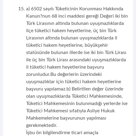
a) 6502 sayılı Tüketicinin Korunması Hakkında
Kanun?nun 68 inci maddesi gereği Değeri iki bin
Türk Lirasının altında bulunan uyuşmazlıklarda
ilçe tüketici hakem heyetlerine, üç bin Türk
Lirasının altında bulunan uyuşmazlıklarda il
tüketici hakem heyetlerine, büyükşehir
statüsünde bulunan illerde ise iki bin Türk Lirası
ile üç bin Türk Lirası arasındaki uyuşmazlıklarda
il tüketici hakem heyetlerine başvuru
zorunludur.Bu değerlerin üzerindeki
uyuşmazlıklar için tüketici hakem heyetlerine
başvuru yapılamaz.b) Belirtilen değer üzerinde
olan uyuşmazlıklarda Tüketici Mahkemesinde,
Tüketici Mahkemesinin bulunmadığı yerlerde ise
Tüketici Mahkemesi sıfatıyla Asliye Hukuk
Mahkemelerine başvurunun yapılması
gerekmektedir.
İşbu ön bilgilendirme ticari amaçla