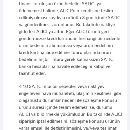
finans kuruluşun ürün bedelini SATICI ya
ödememesi halinde, ALICI?nın kendisine teslim
edilmiş olması kaydıyla ürünün 3 gün içinde SATICI
ya gönderilmesi zorunludur. Bu takdirde nakliye
giderleri ALICI ya aittir. Eğer ALICI ürünü geri
göndermezse kredi kartından herhangi bir nedenle
ürün bedelinin alınmaması veya ürün bedelinin
kredi kartına iade edilmesi durumlarında ürün
bedelinin hiçbir ihtara gerek kalmaksızın SATICI
banka hesaplarına havale edileceğini kabul ve
taahhüt eder.
4.10 SATICI mücbir sebepler veya nakliyeyi
engelleyen hava muhalefeti, ulaşımın kesilmesi gibi
olağanüstü durumlar nedeni ile sözleşme konusu
ürünü süresi içinde teslim edemez ise, durumu
ALICI ya bildirmekle yükümlüdür. Bu takdirde ALICI
siparişin iptal edilmesini, sözleşme konusu ürünün
varsa emsali ile değiştirilmesini, ve/veya teslimat