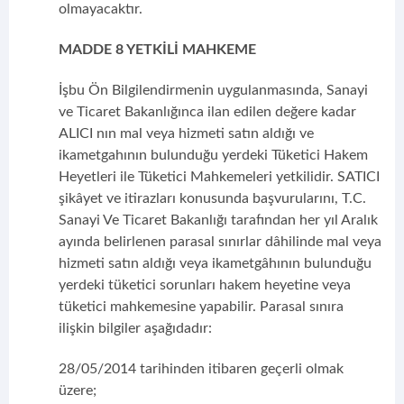
olmayacaktır.
MADDE 8 YETKİLİ MAHKEME
İşbu Ön Bilgilendirmenin uygulanmasında, Sanayi
ve Ticaret Bakanlığınca ilan edilen değere kadar
ALICI nın mal veya hizmeti satın aldığı ve
ikametgahının bulunduğu yerdeki Tüketici Hakem
Heyetleri ile Tüketici Mahkemeleri yetkilidir. SATICI
şikâyet ve itirazları konusunda başvurularını, T.C.
Sanayi Ve Ticaret Bakanlığı tarafından her yıl Aralık
ayında belirlenen parasal sınırlar dâhilinde mal veya
hizmeti satın aldığı veya ikametgâhının bulunduğu
yerdeki tüketici sorunları hakem heyetine veya
tüketici mahkemesine yapabilir. Parasal sınıra
ilişkin bilgiler aşağıdadır:
28/05/2014 tarihinden itibaren geçerli olmak
üzere;