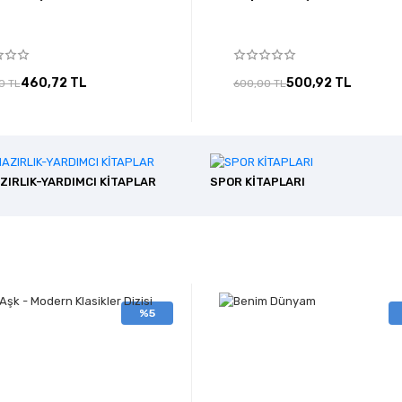
460,72 TL
500,92 TL
0 TL
600,00 TL
ZIRLIK-YARDIMCI KİTAPLAR
SPOR KİTAPLARI
%5