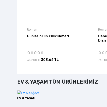
Roman
Roma
Günlerin Bin Yıllık Mezarı
Gene 
Dizisi
303,64 TL
349,00 TL
740,0
EV & YAŞAM TÜM ÜRÜNLERİMİZ
EV & YAŞAM