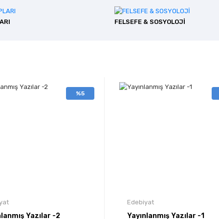
ARI
FELSEFE & SOSYOLOJİ
%5
yat
Edebiyat
lanmış Yazılar -2
Yayınlanmış Yazılar -1