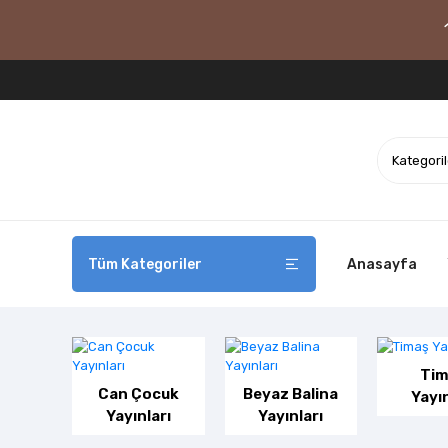
Tüm Kategoriler
Anasayfa
Tim
Can Çocuk
Beyaz Balina
Yayın
Yayınları
Yayınları