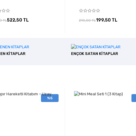
522,50 TL
199,50 TL
0 TL
210,00 TL
NEN KİTAPLAR
ENÇOK SATAN KİTAPLAR
%5