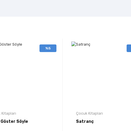
%5
Kitapları
Çocuk Kitapları
 Göster Söyle
Satranç