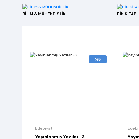
BİLİM & MÜHENDİSLİK
DİN KİTAPL
%5
Edebiyat
Edebi
Yayınlanmış Yazılar -3
Yayın