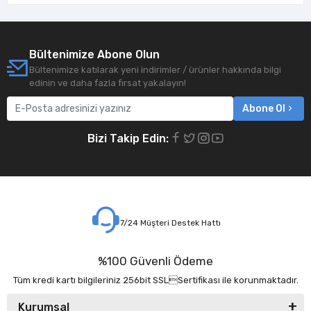
Bültenimize Abone Olun
Bültenimize katılarak yeni indirimler / ürünler hakkında bilgi
edinin ve daha fazla fırsat yakalayın!
Abone Ol
Bizi Takip Edin:
7/24 Müşteri Destek Hattı
%100 Güvenli Ödeme
Tüm kredi kartı bilgileriniz 256bit SSLSertifikası ile korunmaktadır.
Kurumsal