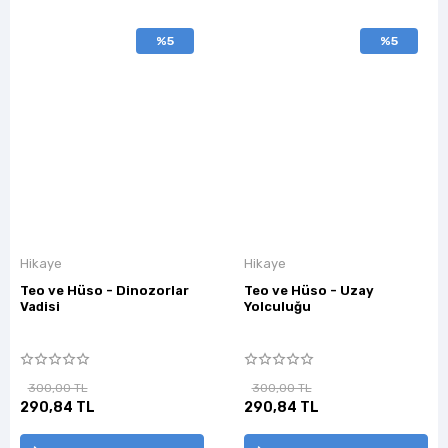
%5
%5
Hikaye
Hikaye
Teo ve Hüso - Dinozorlar
Teo ve Hüso - Uzay
Vadisi
Yolculuğu
300,00 TL
300,00 TL
290,84 TL
290,84 TL