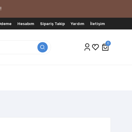
!
 Ödeme
Hesabım
Sipariş Takip
Yardım
İletişim
0