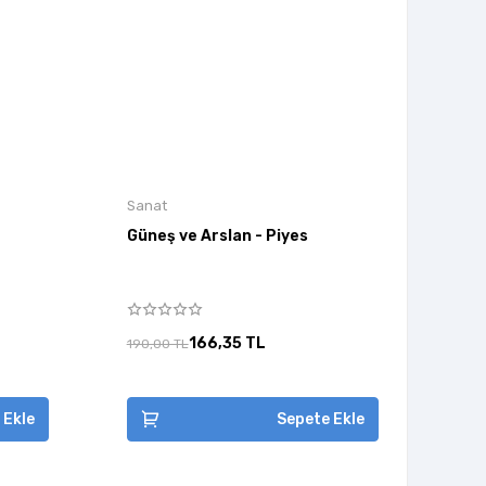
Sanat
Güneş ve Arslan - Piyes
166,35 TL
190,00 TL
 Ekle
Sepete Ekle