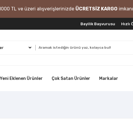
1000 TL ve üzeri alışverişlerinizde
ÜCRETSİZ KARGO
imkanı
Bayilik Başvurusu
Hızlı
Yeni Eklenen Ürünler
Çok Satan Ürünler
Markalar