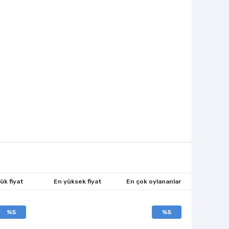
ük fiyat
En yüksek fiyat
En çok oylananlar
%5
%5