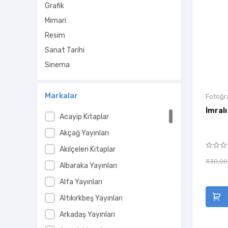
Grafik
Mimari
Resim
Sanat Tarihi
Sinema
Markalar
Fotoğr
İmral
Acayip Kitaplar
Akçağ Yayınları
Akılçelen Kitaplar
330,00
Albaraka Yayınları
Alfa Yayınları
Altıkırkbeş Yayınları
Arkadaş Yayınları