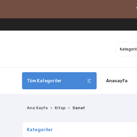
Tüm Kategoriler
Anasayfa
Ana Sayfa
Kitap
Sanat
Kategoriler