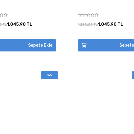
1.045,90 TL
1.045,90 TL
0 TL
1.250,00 TL
Sepete Ekle
Sepete
%5