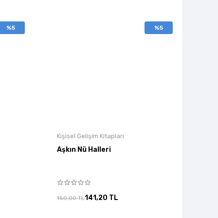
%5
%5
Kişisel Gelişim Kitapları
Aşkın Nü Halleri
141,20 TL
150,00 TL