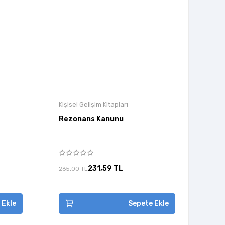
Kişisel Gelişim Kitapları
Rezonans Kanunu
231,59 TL
265,00 TL
 Ekle
Sepete Ekle