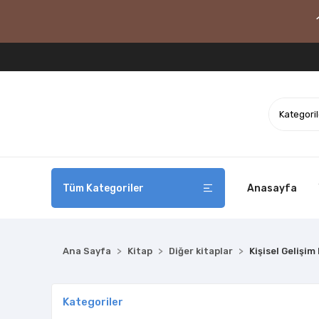
Tüm Kategoriler
Anasayfa
Ana Sayfa
Kitap
Diğer kitaplar
Kişisel Gelişim 
Kategoriler