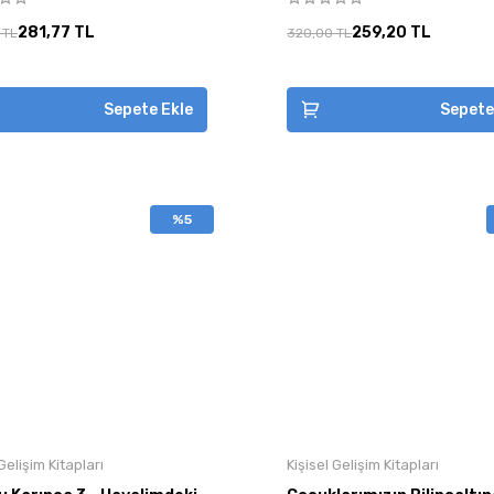
281,77 TL
259,20 TL
 TL
320,00 TL
Sepete Ekle
Sepete
%5
 Gelişim Kitapları
Kişisel Gelişim Kitapları