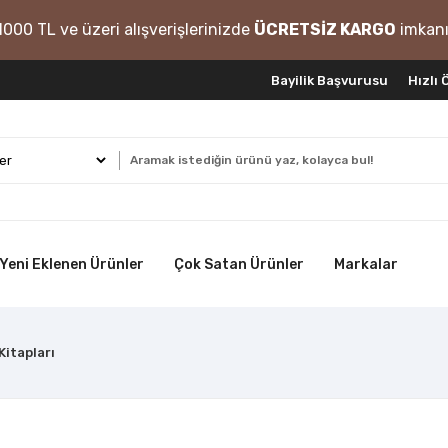
1000 TL ve üzeri alışverişlerinizde
ÜCRETSİZ KARGO
imkanı
Bayilik Başvurusu
Hızlı
Yeni Eklenen Ürünler
Çok Satan Ürünler
Markalar
Kitapları