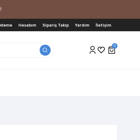
!
 Ödeme
Hesabım
Sipariş Takip
Yardım
İletişim
0