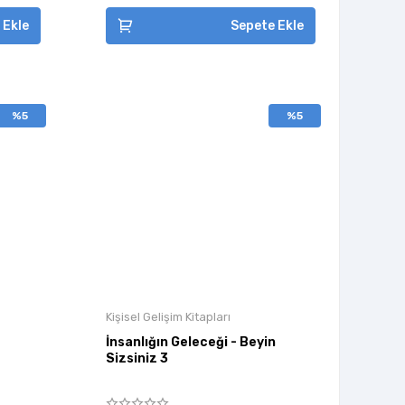
 Ekle
Sepete Ekle
%5
%5
Kişisel Gelişim Kitapları
İnsanlığın Geleceği - Beyin
Sizsiniz 3