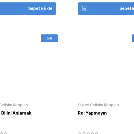
Sepete Ekle
Sepete
%5
 Gelişim Kitapları
Kişisel Gelişim Kitapları
 Dilini Anlamak
Rol Yapmayın