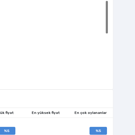
ük fiyat
En yüksek fiyat
En çok oylananlar
%5
%5